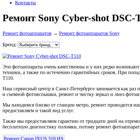
Контакты
Ремонт Sony Cyber-shot DSC-
Ремонт фотоаппаратов
→
Ремонт фотоаппаратов Sony
Бренд:
Эти фотоаппараты очень качественны и у них редко возникаю
техники, а также по истечению гарантийных сроков. При попад
T110.
Наш сервисный центр в Санкт-Петербурге занимается как раз
и съемной фотовспышки, ремонт и чистку зеркал и линз фотоап
Мы находимся близко от станции метро, ремонт проводится на
предоставляем и такой вид услуг.
Также мы предоставляем гарантию от тридцати дней на отрем
бесплатную диагностику поломки, потому ремонт фотоаппарата
Ремонт Canon IXUS 310 HS