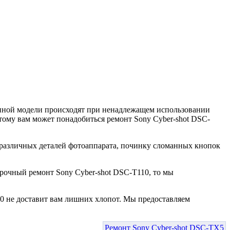
анной модели происходят при ненадлежащем использовании
тому вам может понадобиться ремонт Sony Cyber-shot DSC-
различных деталей фотоаппарата, починку сломанных кнопок
рочный ремонт Sony Cyber-shot DSC-T110, то мы
0 не доставит вам лишних хлопот. Мы предоставляем
Ремонт Sony Cyber-shot DSC-TX5