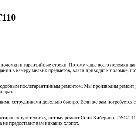
T110
т поломки в гарантийные строки. Потому чаще всего поломки д
ании в камеру мелких предметов, влаги приводят к поломке, по
 подобным послегарантийным ремонтом. Мы производим ремонт 
парата.
шими сотрудниками довольно быстро. Если же вам потребуется с
онтированную технику, потому ремонт Сони Кибер-шот DSC-T11
 не предоставит вам никаких хлопот.