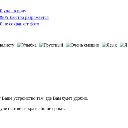
 упал в воду
90Y быстро разряжается
 не сохраняет фото
иалисту:
т Ваше устройство там, где Вам будет удобно.
учить ответ в кратчайшие сроки.