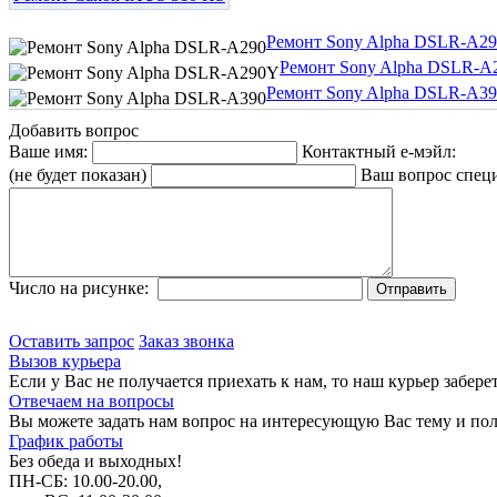
Ремонт Sony Alpha DSLR-A290
Ремонт Sony Alpha DSLR-A2
Ремонт Sony Alpha DSLR-A390
Добавить вопрос
Ваше имя:
Контактный е-мэйл:
(не будет показан)
Ваш вопрос спец
Число на рисунке:
Оставить запрос
Заказ звонка
Вызов курьера
Если у Вас не получается приехать к нам, то наш курьер забере
Отвечаем на вопросы
Вы можете задать нам вопрос на интересующую Вас тему и пол
График работы
Без обеда и выходных!
ПН-СБ: 10.00-20.00,