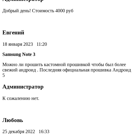
Добрый день! Стоимость 4000 руб
Евгений
18 января 2023 11:20
Samsung Note 3
Можно ли прошить кастомной прошивкой чтобы был более
свежий андроид . Последняя официальная прошивка Андроид
5
Администратор
К сожалению нет.
Любовь
25 декабря 2022 16:33