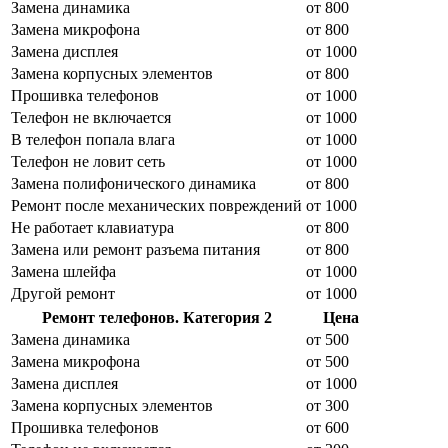
Замена динамика
от 800
Замена микрофона
от 800
Замена дисплея
от 1000
Замена корпусных элементов
от 800
Прошивка телефонов
от 1000
Телефон не включается
от 1000
В телефон попала влага
от 1000
Телефон не ловит сеть
от 1000
Замена полифонического динамика
от 800
Ремонт после механических повреждений
от 1000
Не работает клавиатура
от 800
Замена или ремонт разъема питания
от 800
Замена шлейфа
от 1000
Другой ремонт
от 1000
Ремонт телефонов. Категория 2
Цена
Замена динамика
от 500
Замена микрофона
от 500
Замена дисплея
от 1000
Замена корпусных элементов
от 300
Прошивка телефонов
от 600