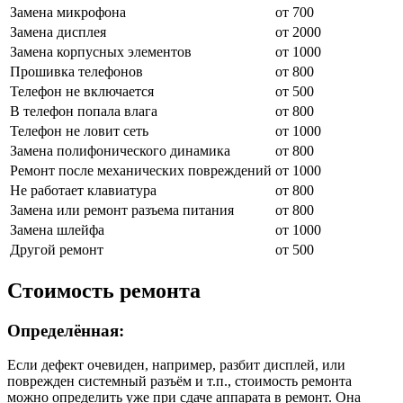
Замена микрофона
от 700
Замена дисплея
от 2000
Замена корпусных элементов
от 1000
Прошивка телефонов
от 800
Телефон не включается
от 500
В телефон попала влага
от 800
Телефон не ловит сеть
от 1000
Замена полифонического динамика
от 800
Ремонт после механических повреждений
от 1000
Не работает клавиатура
от 800
Замена или ремонт разъема питания
от 800
Замена шлейфа
от 1000
Другой ремонт
от 500
Стоимость ремонта
Определённая:
Если дефект очевиден, например, разбит дисплей, или
поврежден системный разъём и т.п., стоимость ремонта
можно определить уже при сдаче аппарата в ремонт. Она