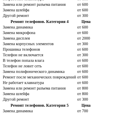
Замена или ремонт разъема питания
от 600
Замена шлейфа
от 600
Другой ремонт
от 300
Ремонт телефонов. Категория 4
Цена
Замена динамика
от 600
Замена микрофона
от 600
Замена дисплея
от 2000
Замена корпусных элементов
от 300
Прошивка телефонов
от 600
Телефон не включается
от 300
В телефон попала влага
от 600
Телефон не ловит сеть
от 600
Замена полифонического динамика
от 600
Ремонт после механических повреждений
от 600
Не работает клавиатура
от 600
Замена или ремонт разъема питания
от 800
Замена шлейфа
от 800
Другой ремонт
от 300
Ремонт телефонов. Категория 5
Цена
Замена динамика
от 700