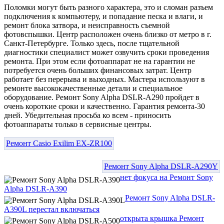
Поломки могут быть разного характера, это и сломан разъем
подключения к компьютеру, и попадание песка и влаги, и
ремонт блока затвора, и неисправность съемной
фотовспышки. Центр расположен очень близко от метро в г.
Санкт-Петербурге. Только здесь, после тщательной
диагностики специалист может озвучить сроки проведения
ремонта. При этом если фотоаппарат не на гарантии не
потребуется очень больших финансовых затрат. Центр
работает без перерыва и выходных. Мастера используют в
ремонте высококачественные детали и специальное
оборудование. Ремонт Sony Alpha DSLR-A290 пройдет в
очень короткие сроки и качественно. Гарантия ремонта-30
дней. Убедительная просьба ко всем - приносить
фотоаппараты только в сервисные центры.
Ремонт Casio Exilim EX-ZR100
Ремонт Sony Alpha DSLR-A290Y
нет фокуса на Ремонт Sony
Alpha DSLR-A390
Ремонт Sony Alpha DSLR-
A390L перестал включаться
открыта крышка Ремонт