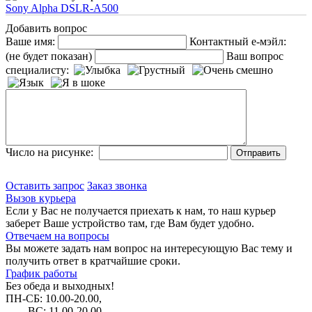
Sony Alpha DSLR-A500
Добавить вопрос
Ваше имя:
Контактный е-мэйл:
(не будет показан)
Ваш вопрос
специалисту:
Число на рисунке:
Оставить запрос
Заказ звонка
Вызов курьера
Если у Вас не получается приехать к нам, то наш курьер
заберет Ваше устройство там, где Вам будет удобно.
Отвечаем на вопросы
Вы можете задать нам вопрос на интересующую Вас тему и
получить ответ в кратчайшие сроки.
График работы
Без обеда и выходных!
ПН-СБ: 10.00-20.00,
ВС: 11.00-20.00