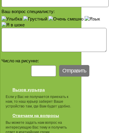
Ваш вопрос специалисту:
Число на рисунке:
Вызов курьера
Если у Вас не получается приехать к
нам, то наш курьер заберет Ваше
устройство там, где Вам будет удобно.
Отвечаем на вопросы
Вы можете задать нам вопрос на
интересующую Вас тему и получить
ответ в кратчайшие сроки.