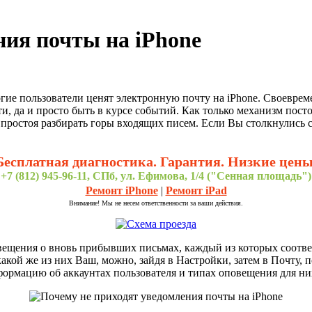
ния почты на iPhone
ногие пользователи ценят электронную почту на iPhone. Своевр
, да и просто быть в курсе событий. Как только механизм посто
 простоя разбирать горы входящих писем. Если Вы столкнулись
Бесплатная диагностика. Гарантия. Низкие цены
+7 (812) 945-96-11, СПб, ул. Ефимова, 1/4 ("Сенная площадь")
Ремонт iPhone
|
Ремонт iPad
Внимание! Мы не несем ответственности за ваши действия.
овещения о вновь прибывших письмах, каждый из которых соотве
кой же из них Ваш, можно, зайдя в Настройки, затем в Почту, п
формацию об аккаунтах пользователя и типах оповещения для ни