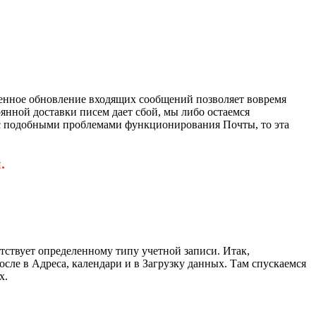
еменное обновление входящих сообщений позволяет вовремя
янной доставки писем дает сбой, мы либо остаемся
 с подобными проблемами функционирования Почты, то эта
.
тствует определенному типу учетной записи. Итак,
осле в Адреса, календари и в Загрузку данных. Там спускаемся
х.