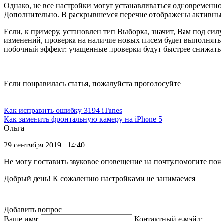
Однако, не все настройки могут устанавливаться одновременно.
Дополнительно. В раскрывшемся перечне отображены активны
Если, к примеру, установлен тип Выборка, значит, Вам под си
изменений, проверка на наличие новых писем будет выполняться
побочный эффект: учащенные проверки будут быстрее снижать 
Если понравилась статья, пожалуйста проголосуйте
Как исправить ошибку 3194 iTunes
Как заменить фронтальную камеру на iPhone 5
Ольга
29 сентября 2019 14:40
Не могу поставить звуковое оповещение на почту.помогите по
Добрый день! К сожалению настройками не занимаемся
Добавить вопрос
Ваше имя:
Контактный е-мэйл: