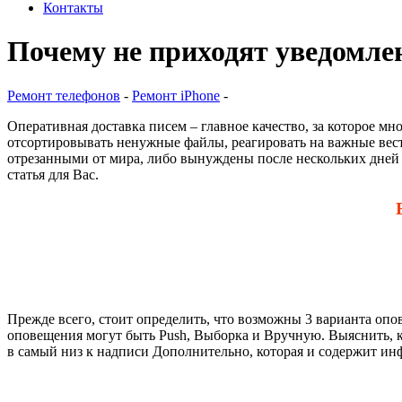
Контакты
Почему не приходят уведомле
Ремонт телефонов
-
Ремонт iPhone
-
Оперативная доставка писем – главное качество, за которое м
отсортировывать ненужные файлы, реагировать на важные вести
отрезанными от мира, либо вынуждены после нескольких дней
статья для Вас.
Прежде всего, стоит определить, что возможны 3 варианта оп
оповещения могут быть Push, Выборка и Вручную. Выяснить, ка
в самый низ к надписи Дополнительно, которая и содержит ин