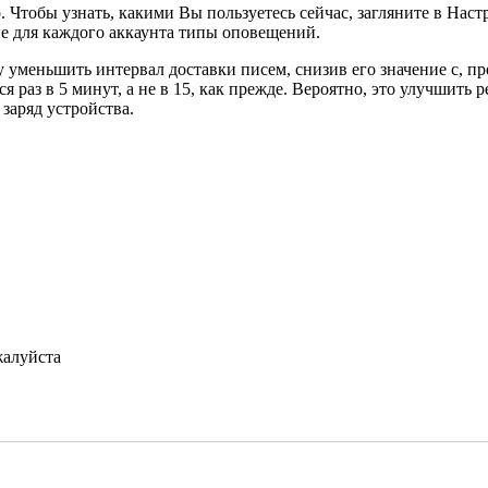
 Чтобы узнать, какими Вы пользуетесь сейчас, загляните в Настр
е для каждого аккаунта типы оповещений.
лу уменьшить интервал доставки писем, снизив его значение с, п
 раз в 5 минут, а не в 15, как прежде. Вероятно, это улучшить 
заряд устройства.
жалуйста