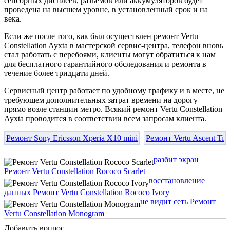
сенсорных дисплеев, разъемов или аккумуляторов будет
проведена на высшем уровне, в установленный срок и на
века.
Если же после того, как был осуществлен ремонт Vertu
Constellation Ayxta в мастерской сервис-центра, телефон вновь
стал работать с перебоями, клиенты могут обратиться к нам
для бесплатного гарантийного обследования и ремонта в
течение более тридцати дней.
Сервисный центр работает по удобному графику и в месте, не
требующем дополнительных затрат времени на дорогу –
прямо возле станции метро. Всякий ремонт Vertu Constellation
Ayxta проводится в соответствии всем запросам клиента.
Ремонт Sony Ericsson Xperia X10 mini
Ремонт Vertu Ascent Ti
разбит экран
Ремонт Vertu Constellation Rococo Scarlet
восстановление
данных Ремонт Vertu Constellation Rococo Ivory
не видит сеть Ремонт
Vertu Constellation Monogram
Добавить вопрос