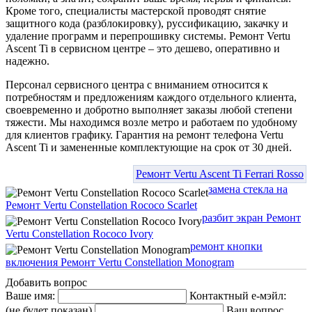
Кроме того, специалисты мастерской проводят снятие
защитного кода (разблокировку), руссификацию, закачку и
удаление программ и перепрошивку системы. Ремонт Vertu
Ascent Ti в сервисном центре – это дешево, оперативно и
надежно.
Персонал сервисного центра с вниманием относится к
потребностям и предложениям каждого отдельного клиента,
своевременно и добротно выполняет заказы любой степени
тяжести. Мы находимся возле метро и работаем по удобному
для клиентов графику. Гарантия на ремонт телефона Vertu
Ascent Ti и замененные комплектующие на срок от 30 дней.
Ремонт Vertu Ascent Ti Ferrari Rosso
замена стекла на
Ремонт Vertu Constellation Rococo Scarlet
разбит экран Ремонт
Vertu Constellation Rococo Ivory
ремонт кнопки
включения Ремонт Vertu Constellation Monogram
Добавить вопрос
Ваше имя:
Контактный е-мэйл:
(не будет показан)
Ваш вопрос