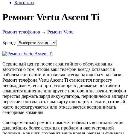
Контакты
Ремонт Vertu Ascent Ti
Ремонт телефонов
→
Ремонт Vertu
Бренд:
Сервисный центр после гарантийного обслуживания
заботится о том, чтобы ваш телефон всегда оставался в
рабочем состоянии и позволял всегда находиться на связи.
Ремонт телефона Vertu Ascent Ti становится попросту
необходимым, если при разговоре в динамике постоянно
слышится шипение или другие посторонние звуки, телефон
перестал держать заряд аккумулятора, периодически аппарат
перестает опознавать сим-карту или карту-памяти, сотовый
часто перезагружается или отказывается воспринимать
сенсорные команды.
Своевременный ремонт поможет избежать возникновения
дальнейших более сложных проблем и окончательной
поломки, а значит, сохранит ваше время, нервы и финансы.