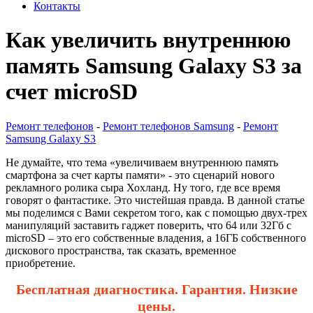
Контакты
Как увеличить внутреннюю
память Samsung Galaxy S3 за
счет microSD
Ремонт телефонов
-
Ремонт телефонов Samsung
-
Ремонт
Samsung Galaxy S3
Не думайте, что тема «увеличиваем внутреннюю память
смартфона за счет карты памяти» - это сценарий нового
рекламного ролика сыра Хохланд. Ну того, где все время
говорят о фантастике. Это чистейшая правда. В данной статье
мы поделимся с Вами секретом того, как с помощью двух-трех
манипуляций заставить гаджет поверить, что 64 или 32Гб с
microSD – это его собственные владения, а 16ГБ собственного
дискового пространства, так сказать, временное
приобретение.
Бесплатная диагностика. Гарантия. Низкие
цены.