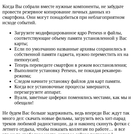
Когда Вы собрали вместе нужные компоненты, не забудьте
провести резервное копирование личных данных из
смартфона. Они могут понадобиться при неблагоприятном
исходе событий.
Загрузите модифицированное ядро Perseus и файлы,
соответствующие объему памяти установленной у Вас
карты;
Если по умолчанию названные архивы сохранились в
собственной памяти гаджета, нужно переместить их на
memorycard;
Теперь переведите смартфон в режим восстановления;
Выполните установку Perseus, не покидая рекавери-
режима;
Следом начните установку файлов для карт памяти.
Когда все установочные процессы завершатся,
перезагрузите аппарат.
Вуаля, заветные циферки поменялись местами, как мы и
обещали!
Не будем Вас больше задерживать, ведь впереди Вас ждут так
много дел: скачать новые фильмы, загрузить весь хит-парад
треков любимой радиостанции, да и наконец скинуть фотки с
летнего отдыха, чтобы показать коллегам по работе… и все