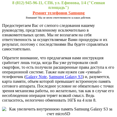
8 (812) 945-96-11, СПб, ул. Ефимова, 1/4 ("Сенная
площадь")
Ремонт телефонов Samsung
Внимание! Мы не несем ответственности за ваши действия.
Предостерегаем Вас от слепого следования нашему
руководству, представленному исключительно в
ознакомительных целях. Мы не возлагаем на себя
ответственность за осуществляемые Вами процедуры и их
результат, поэтому с последствиями Вы будете справляться
самостоятельно.
Обратите внимание, что предлагаемая нами инструкция
сработает лишь тогда, когда Вы уже рутировали свой
смартфон, то есть получили расширенные права доступа к его
операционной системе. Также нам нужен сам «умный»
телефончик (
Galaxy Note
,
Samsung Galaxy S3
) и, разумеется,
карта памяти, объем которой превышает встроенную память
сотового аппарата. Последнее условие не обязательно с точки
зрения механизма работы, но желательно, так как в случае его
несоблюдения операция теряет всякий смысл. Ведь
согласитесь, нелогично обменивать 16ГБ на 4 или 8.