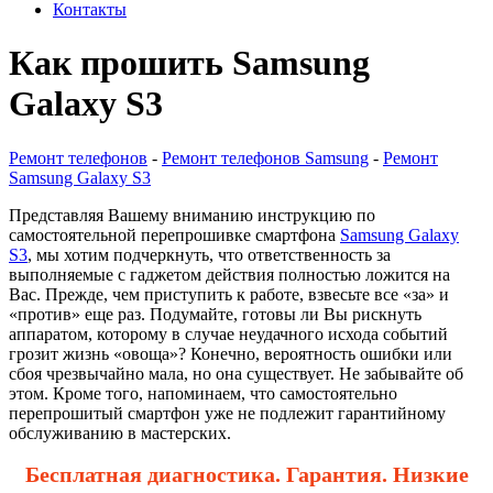
Контакты
Как прошить Samsung
Galaxy S3
Ремонт телефонов
-
Ремонт телефонов Samsung
-
Ремонт
Samsung Galaxy S3
Представляя Вашему вниманию инструкцию по
самостоятельной перепрошивке смартфона
Samsung Galaxy
S3
, мы хотим подчеркнуть, что ответственность за
выполняемые с гаджетом действия полностью ложится на
Вас. Прежде, чем приступить к работе, взвесьте все «за» и
«против» еще раз. Подумайте, готовы ли Вы рискнуть
аппаратом, которому в случае неудачного исхода событий
грозит жизнь «овоща»? Конечно, вероятность ошибки или
сбоя чрезвычайно мала, но она существует. Не забывайте об
этом. Кроме того, напоминаем, что самостоятельно
перепрошитый смартфон уже не подлежит гарантийному
обслуживанию в мастерских.
Бесплатная диагностика. Гарантия. Низкие