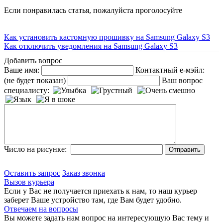
Если понравилась статья, пожалуйста проголосуйте
Как установить кастомную прошивку на Samsung Galaxy S3
Как отключить уведомления на Samsung Galaxy S3
Добавить вопрос
Ваше имя:
Контактный е-мэйл:
(не будет показан)
Ваш вопрос
специалисту:
Число на рисунке:
Оставить запрос
Заказ звонка
Вызов курьера
Если у Вас не получается приехать к нам, то наш курьер
заберет Ваше устройство там, где Вам будет удобно.
Отвечаем на вопросы
Вы можете задать нам вопрос на интересующую Вас тему и