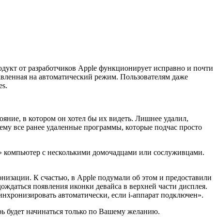
одукт от разработчиков Apple функционирует исправно и почти
авленная на автоматический режим. Пользователям даже
es.
яние, в котором он хотел бы их видеть. Лишнее удалил,
 ему все ранее удаленные программы, которые подчас просто
ый» компьютер с несколькими домочадцами или сослуживцами.
низации. К счастью, в Apple подумали об этом и предоставили
ождаться появления иконки девайса в верхней части дисплея.
инхронизировать автоматически, если i-аппарат подключен».
ь будет начинаться только по Вашему желанию.