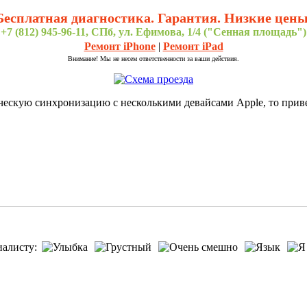
Бесплатная диагностика. Гарантия. Низкие цены
+7 (812) 945-96-11, СПб, ул. Ефимова, 1/4 ("Сенная площадь")
Ремонт iPhone
|
Ремонт iPad
Внимание! Мы не несем ответственности за ваши действия.
ческую синхронизацию с несколькими девайсами Apple, то прив
иалисту: