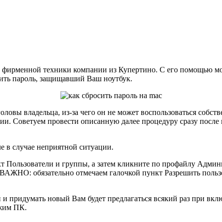
в фирменной техники компании из Купертино. С его помощью мо
сить пароль, защищавший Ваш ноутбук.
головы владельца, из-за чего он не может воспользоваться собс
ии. Советуем провести описанную далее процедуру сразу после 
ле в случае неприятной ситуации.
т Пользователи и группы, а затем кликните по профайлу Админ
 ВАЖНО: обязательно отмечаем галочкой пункт Разрешить пользо
 и придумать новый Вам будет предлагаться всякий раз при вклю
жим ПК.