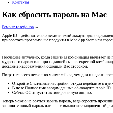
Контакты
Как сбросить пароль на Mac
Ремонт телефонов
→
Apple ID – действительно незаменимый аккаунт для владельце
приобретать программные продукты в Mac App Store или сбро
Последнее актуально, когда защитная комбинация вылетает из 
мудреного пароля или при недавней смене секретной комбинац
досадные недоразумения обходили Вас стороной.
Потратьте всего несколько минут сейчас, чем дни и недели пос
Откройте Системные настройки, откуда перейдите в пунк
В поле Полное имя вводим данные об аккаунте Apple ID.
Сейчас ОС запустит активированную опцию.
Теперь можно не бояться забыть пароль, ведь сбросить прежний
запишите новый пароль или вовсе выключите защищенный ре