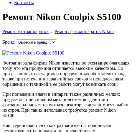
Контакты
Ремонт Nikon Coolpix S5100
Ремонт фотоаппаратов
→
Ремонт фотоаппаратов Nikon
Бренд:
Фотоаппараты фирмы Nikon известны во всем мире благодаря
тому, что эта продукция отличается высоким качеством. Но
при различных ситуациях и определенных обстоятельствах,
также при истечении гарантийных сроков и ненадлежащем
обращении с техникой в ее работе могут возникать сбои.
При попадании влаги в аппарат, также различных мелких
предметов, при сильном механическом воздействии
фотоаппарат может сломаться, некоторые детали могут выйти
из строя. При таких неполадках требуется ремонт Nikon
S5100.
Наш сервисный центр как раз занимается подобными
ремонтами фотоаппаратов, мы предоставляем