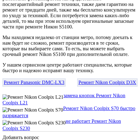
послегарантийный ремонт техники, также даем гарантию на
ремонт от тридцати дней, также мы бесплатно консультируем
по уходу за техникой. Если потребуется замена каких-либо
деталей, то мы при этом используем оригинальные запасные
части при ремонте Никон S5100.
Мы находимся недалеко от станции метро, потому доехать к
нам будет не сложно, ремонт производится в те сроки,
которые вы выбираете сами. То есть, вы можете выбрать
срочный ремонт Nikon S5100 при дополнительной оплате.
У нашем сервисном центре работают специалисты, которые
быстро и надежно исправят вашу технику.
Ремонт Panasonic DMC-LX3
Ремонт Nikon Coolpix D3X
замена кнопок Ремонт Nikon
Coolpix L21
Ремонт Nikon Coolpix S70 быстро
разряжается
не работает Ремонт Nikon
Coolpix S230
Добавить вопрос