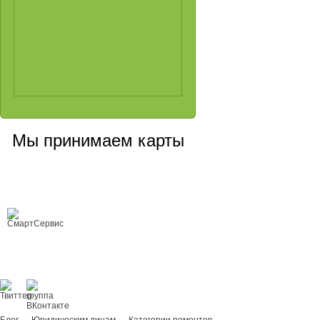
Мы принимаем карты
Сервисный центр, Cанкт-Петербург
Любой ремонт цифровой техники
Copyright © 2008-2026 ООО «Smart Service»
ремонт цифровой техники любой
сложности