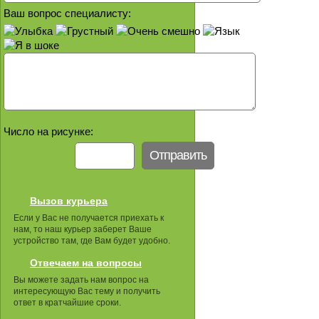
Ваш вопрос специалисту:
Число на рисунке:
Вызов курьера
Если у Вас не получается приехать к
нам, то наш курьер заберет Ваше
устройство там, где Вам будет удобно.
Отвечаем на вопросы
Вы можете задать нам вопрос на
интересующую Вас тему и получить
ответ в кратчайшие сроки.