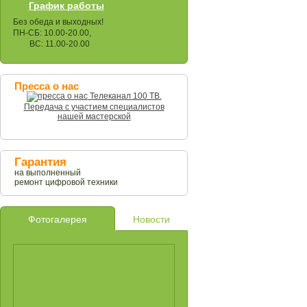
График работы
Без обеда и выходных!
ПН-СБ: 10.00-20.00,
ВС: 11.00-20.00
Пресса о нас
Телеканал 100 ТВ.
Передача с участием специалистов
нашей мастерской
Гарантия
на выполненный
ремонт цифровой техники
Фотогалерея
Новости