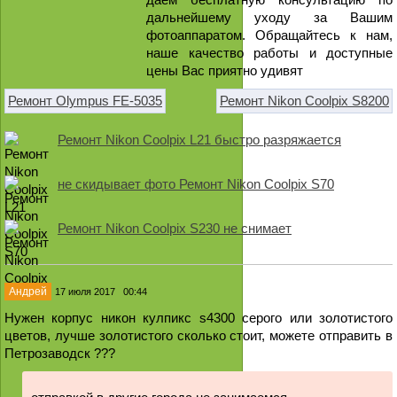
дальнейшему уходу за Вашим
фотоаппаратом. Обращайтесь к нам,
наше качество работы и доступные
цены Вас приятно удивят
Ремонт Olympus FE-5035
Ремонт Nikon Coolpix S8200
Ремонт Nikon Coolpix L21 быстро разряжается
не скидывает фото Ремонт Nikon Coolpix S70
Ремонт Nikon Coolpix S230 не снимает
Андрей
17 июля 2017 00:44
Нужен корпус никон кулпикс s4300 серого или золотистого
цветов, лучше золотистого сколько стоит, можете отправить в
Петрозаводск ???