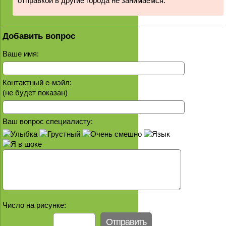
отправкой в другие города не занимаемся.
Добавить вопрос
Ваше имя:
Контактный е-мэйл:
(не будет показан)
Ваш вопрос специалисту:
Число на рисунке: