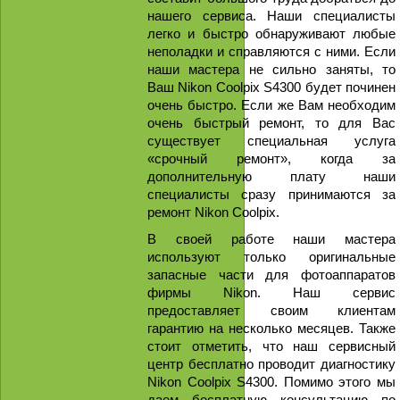
нашего сервиса. Наши специалисты
легко и быстро обнаруживают любые
неполадки и справляются с ними. Если
наши мастера не сильно заняты, то
Ваш Nikon Coolpix S4300 будет починен
очень быстро. Если же Вам необходим
очень быстрый ремонт, то для Вас
существует специальная услуга
«срочный ремонт», когда за
дополнительную плату наши
специалисты сразу принимаются за
ремонт Nikon Coolpix.
В своей работе наши мастера
используют только оригинальные
запасные части для фотоаппаратов
фирмы Nikon. Наш сервис
предоставляет своим клиентам
гарантию на несколько месяцев. Также
стоит отметить, что наш сервисный
центр бесплатно проводит диагностику
Nikon Coolpix S4300. Помимо этого мы
даем бесплатную консультацию по