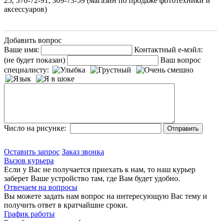
25, 570-72-91, 309-73-59 (магазин по продаже фототехники и
аксессуаров)
Добавить вопрос
Ваше имя:
Контактный е-мэйл:
(не будет показан)
Ваш вопрос
специалисту:
Число на рисунке:
Оставить запрос
Заказ звонка
Вызов курьера
Если у Вас не получается приехать к нам, то наш курьер
заберет Ваше устройство там, где Вам будет удобно.
Отвечаем на вопросы
Вы можете задать нам вопрос на интересующую Вас тему и
получить ответ в кратчайшие сроки.
График работы