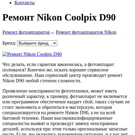
Контакты
Ремонт Nikon Coolpix D90
Ремонт фотоаппаратов
→
Ремонт фотоаппаратов Nikon
Бренд:
Что делать, если гарантия закончилась, а фотоаппарат
поломался? Конечно же, искать хорошее сервисное
обслуживание. Наш сервисный центр производит ремонт
Nikon D90 любой степени сложности.
Проявление неисправности фототехники, может иметь
различный характер, к примеру, фотоаппарат не включается
или программное обеспечение выдает сбой, таких случаях не
стоит экономить и обратиться в мастерскую, которая
специализируется на ремонте Никон D90, а не на всей
бытовой техники. Наши высококвалифицированные
специалисты выявят и произведут замену неисправных
деталей, используя при этом только оригинальные запасные
части. Если, вы оказались заложником ситуации, и у вас нет