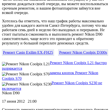
времени дождаться своей очереди, вы можете воспользоваться
срочным ремонтом, и вашим фотоаппаратом займутся вне
всякой очереди.
Хотелось бы отметить, что наш график работы максимально
удобен для каждого жителя Санкт-Петербурга, потому что мы
работаем семь дней в неделю без выходных и перерывов. Не
стоит пытаться сэкономить и выполнить ремонт Nikon D90
самостоятельно, чаще всего это приводит к обратному
результату и большой переплате денежных средств.
Ремонт Casio Exilim EX-FH25
Ремонт Nikon Coolpix D300s
Ремонт Nikon Coolpix L21 быстро
разряжается
замена кнопок Ремонт Nikon
Coolpix S70
Ремонт Nikon Coolpix S230 не
включается
Nikon D90
17 июня 2012 21:00
Стоимость ремонта крепления(крышечка, отломались боковые