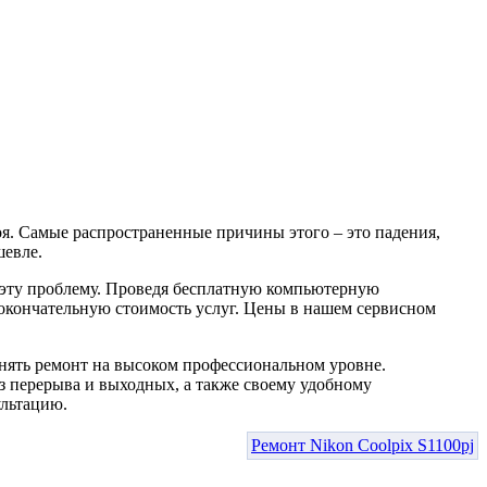
оя. Самые распространенные причины этого – это падения,
шевле.
 эту проблему. Проведя бесплатную компьютерную
м окончательную стоимость услуг. Цены в нашем сервисном
нять ремонт на высоком профессиональном уровне.
ез перерыва и выходных, а также своему удобному
ультацию.
Ремонт Nikon Coolpix S1100pj