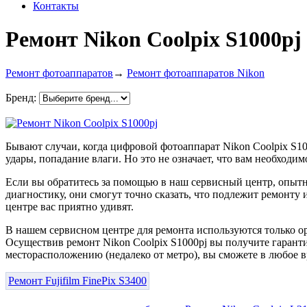
Контакты
Ремонт Nikon Coolpix S1000pj
Ремонт фотоаппаратов
→
Ремонт фотоаппаратов Nikon
Бренд:
Бывают случаи, когда цифровой фотоаппарат Nikon Coolpix S10
удары, попадание влаги. Но это не означает, что вам необходи
Если вы обратитесь за помощью в наш сервисный центр, опыт
диагностику, они смогут точно сказать, что подлежит ремонту
центре вас приятно удивят.
В нашем сервисном центре для ремонта используются только о
Осуществив ремонт Nikon Coolpix S1000pj вы получите гарантию
месторасположению (недалеко от метро), вы сможете в любое
Ремонт Fujifilm FinePix S3400