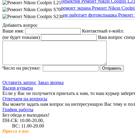
объектив Ремонт Nikon Coolpix L21
ремонт экрана Ремонт Nikon Coolpi
не работает фотовспышка Ремонт 
Добавить вопрос
Ваше имя:
Контактный е-мэйл:
(не будет показан)
Ваш вопрос спец
Число на рисунке:
Оставить запрос
Заказ звонка
Вызов курьера
Если у Вас не получается приехать к нам, то наш курьер забере
Отвечаем на вопросы
Вы можете задать нам вопрос на интересующую Вас тему и пол
График работы
Без обеда и выходных!
ПН-СБ: 10.00-20.00,
ВС: 11.00-20.00
Пресса о нас