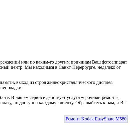
овреждений или по каким-то другим причинам Ваш фотоаппарат
сный центр. Мы находимся в Санкт-Перербурге, недалеко от
амяти, выход из строя жидкокристаллического дисплея.
 неполадки.
боте. В нашем сервисе действует услуга «срочный ремонт»,
лату, но доступна каждому клиенту. Обращайтесь к нам, и Вы
Ремонт Kodak EasyShare M580