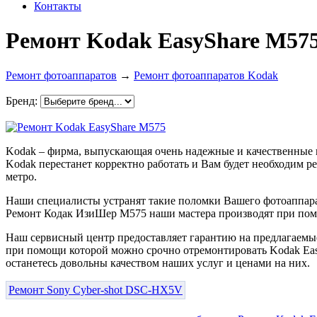
Контакты
Ремонт Kodak EasyShare M57
Ремонт фотоаппаратов
→
Ремонт фотоаппаратов Kodak
Бренд:
Kodak – фирма, выпускающая очень надежные и качественные 
Kodak перестанет корректно работать и Вам будет необходим р
метро.
Наши специалисты устранят такие поломки Вашего фотоаппарат
Ремонт Кодак ИзиШер М575 наши мастера производят при помо
Наш сервисный центр предоставляет гарантию на предлагаемые
при помощи которой можно срочно отремонтировать Kodak Easy
останетесь довольны качеством наших услуг и ценами на них.
Ремонт Sony Cyber-shot DSC-HX5V