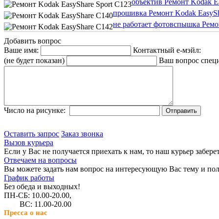
объектив Ремонт Kodak Ea
прошивка Ремонт Kodak EasyS
не работает фотовспышка Ремо
Добавить вопрос
Ваше имя:
Контактный е-мэйл:
(не будет показан)
Ваш вопрос спец
Число на рисунке:
Оставить запрос
Заказ звонка
Вызов курьера
Если у Вас не получается приехать к нам, то наш курьер забере
Отвечаем на вопросы
Вы можете задать нам вопрос на интересующую Вас тему и пол
График работы
Без обеда и выходных!
ПН-СБ: 10.00-20.00,
ВС: 11.00-20.00
Пресса о нас