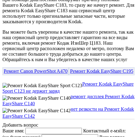
Вашего Kodak EasyShare C183, то сразу же начнут ремонт. Для
ремонта Kodak EasyShare C183 наш сервисный центр
использует только оригинальные запасные части, которые
заказываются у производителя Kodak.
Вы можете быть уверенны в качестве нашего ремонта, так как
наш сервисный центр предоставляет гарантию на все виды
ремонта, включая ремонт Кодак ИзиШер Ц183. Наш
сервисный центр расположен недалеко от метро, поэтому Вам
не составит большого труда добраться до нашего центра.
Обращайтесь к нам и Вы убедитесь в качестве наших услуг
Ремонт Canon PowerShot A470
Ремонт Kodak EasyShare C195
Ремонт Kodak EasyShare
Sport C123 не держит заряд
ремонт дисплея Ремонт Kodak
EasyShare C140
нет резкости на Ремонт Kodak
EasyShare C142
Добавить вопрос
Ваше имя:
Контактный е-мэйл: