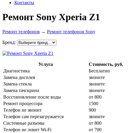
Контакты
Ремонт Sony Xperia Z1
Ремонт телефонов
→
Ремонт телефонов Sony
Бренд:
Услуга
Стоимость, руб.
Диагностика
Бесплатно
Замена дисплея
звоните
Замена стекла
звоните
Замена тачскрина
звоните
Восстановление после воды
от 800
Ремонт процессора
1500
Телефон не звонит
900
Телефон сам перезагружается
звоните
Системные разъемы
от 800
Телефон не ловит Wi-Fi
от 700