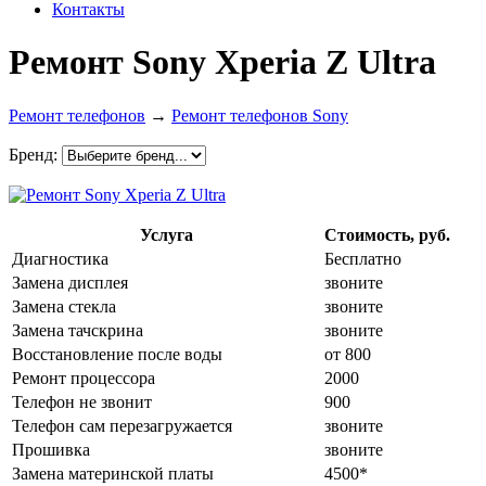
Контакты
Ремонт Sony Xperia Z Ultra
Ремонт телефонов
→
Ремонт телефонов Sony
Бренд:
Услуга
Стоимость, руб.
Диагностика
Бесплатно
Замена дисплея
звоните
Замена стекла
звоните
Замена тачскрина
звоните
Восстановление после воды
от 800
Ремонт процессора
2000
Телефон не звонит
900
Телефон сам перезагружается
звоните
Прошивка
звоните
Замена материнской платы
4500*