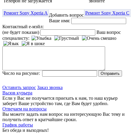
Телефон не загружается
звоните
Ремонт Sony Xperia A
Ремонт Sony Xperia C
Добавить вопрос
Ваше имя:
Контактный е-мэйл:
(не будет показан)
Ваш вопрос
специалисту:
Число на рисунке:
Оставить запрос
Заказ звонка
Вызов курьера
Если у Вас не получается приехать к нам, то наш курьер
заберет Ваше устройство там, где Вам будет удобно.
Отвечаем на вопросы
Вы можете задать нам вопрос на интересующую Вас тему и
получить ответ в кратчайшие сроки.
График работы
Без обеда и выходных!