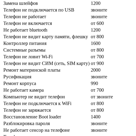
Замена шлейфов
1200
Телефон не подключается по USB
звоните
Телефон не работает
звоните
Телефон не включается
от 600
Не работает bluetooth
1200
Телефон не видит карту памяти, флешку
от 800
Контроллер питания
1600
Системные разъемы
от 800
Телефон не ловит Wi-Fi
от 700
Телефон не видит СИМ (сеть, SIM карту)
от 900
Ремонт материнской платы
2000
Русификация
звоните
Ремонт корпуса
990
Не работает камера
от 700
Компьютер не видит телефон
от звоните
Телефон не подключается к WiFi
от 800
Телефон не заряжается
от 800
Восстановление Boot loader
1400
Разблокировка пароля
звоните
Не работает сенсор на телефоне
звоните