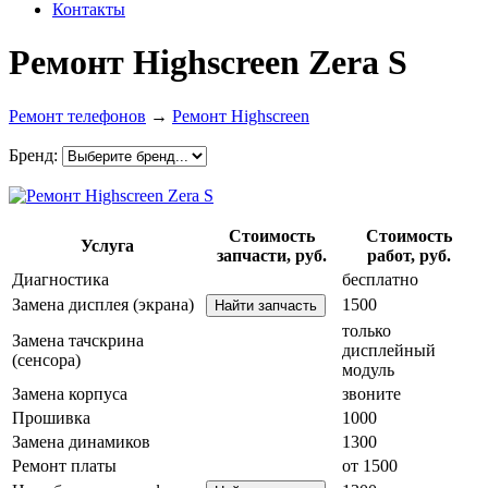
Контакты
Ремонт Highscreen Zera S
Ремонт телефонов
→
Ремонт Highscreen
Бренд:
Стоимость
Стоимость
Услуга
запчасти, руб.
работ, руб.
Диагностика
бесплатно
Замена дисплея (экрана)
1500
только
Замена тачскрина
дисплейный
(сенсора)
модуль
Замена корпуса
звоните
Прошивка
1000
Замена динамиков
1300
Ремонт платы
от 1500