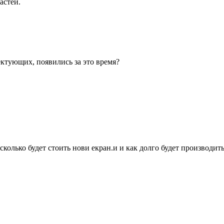
астей.
ектующих, появились за это время?
сколько будет стоить нови екран.и и как долго будет производить