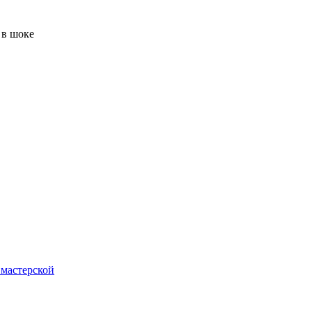
 мастерской