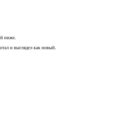
ой ниже.
тал и выглядел как новый.