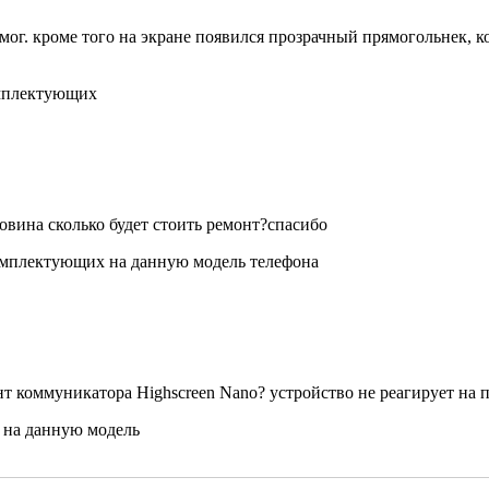
помог. кроме того на экране появился прозрачный прямогольнек, 
омплектующих
овина сколько будет стоить ремонт?спасибо
 комплектующих на данную модель телефона
коммуникатора Highscreen Nano? устройство не реагирует на п
 на данную модель