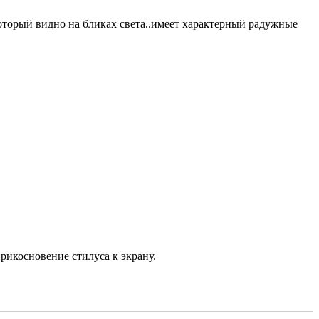
который видно на бликах света..имеет характерный радужные
рикосновение стилуса к экрану.