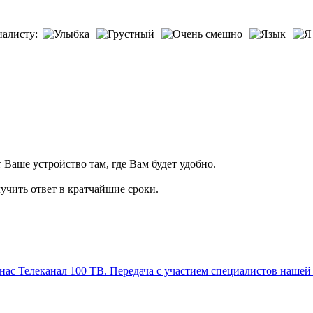
иалисту:
т Ваше устройство там, где Вам будет удобно.
учить ответ в кратчайшие сроки.
Телеканал 100 ТВ. Передача с участием специалистов нашей