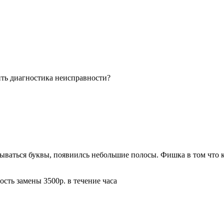
ить диагностика неисправности?
ываться буквы, появиилсь небольшие полосы. Фишка в том что к
ость замены 3500р. в течение часа