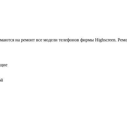
аются на ремонт все модели телефонов фирмы Highscreen. Ремон
ющие
ой