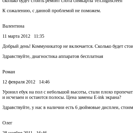
сколько будет стоить ремонт слота симкарты тел.highscreen
К сожалению, с данной проблемой не поможем.
Валентина
11 марта 2012 11:35
Добрый день! Коммуникатор не включается. Сколько будет сто
Здравствуйте, диагностика аппаратов бесплатная
Роман
12 февраля 2012 14:46
Уронил ебук на пол с небольшой высоты, стали плохо пропечат
и исчезаеи и остаются полосы. Цена замены E-ink экрана?
Здравствуйте, у нас в наличии есть 6 дюймовые дисплеи, стоим
Олег
28 ноября 2011 16:46