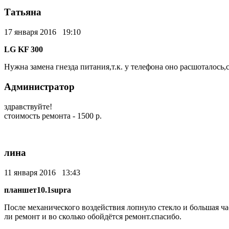
Татьяна
17 января 2016 19:10
LG KF 300
Нужна замена гнезда питания,т.к. у телефона оно расшоталось,
Администратор
здравствуйте!
стоимость ремонта - 1500 р.
лина
11 января 2016 13:43
планшет10.1supra
После механического воздействия лопнуло стекло и большая ча
ли ремонт и во сколько обойдётся ремонт.спасибо.