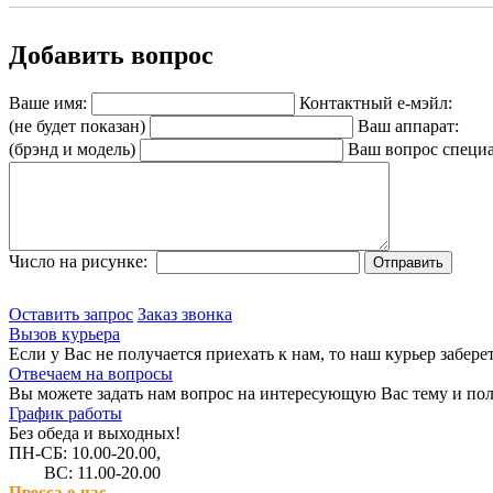
Добавить вопрос
Ваше имя:
Контактный е-мэйл:
(не будет показан)
Ваш аппарат:
(брэнд и модель)
Ваш вопрос специа
Число на рисунке:
Оставить запрос
Заказ звонка
Вызов курьера
Если у Вас не получается приехать к нам, то наш курьер забере
Отвечаем на вопросы
Вы можете задать нам вопрос на интересующую Вас тему и пол
График работы
Без обеда и выходных!
ПН-СБ: 10.00-20.00,
ВС: 11.00-20.00
Пресса о нас