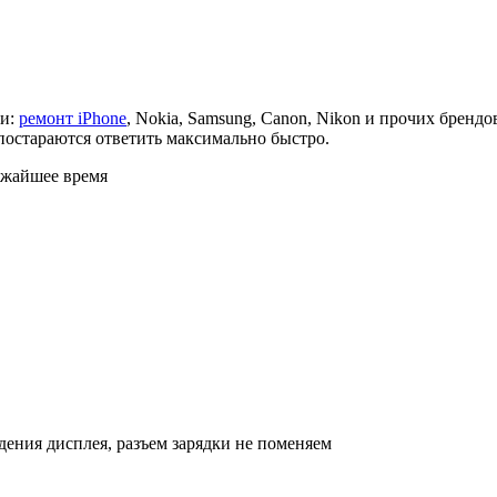
ки:
ремонт iPhone
, Nokia, Samsung, Canon, Nikon и прочих бренд
постараются ответить максимально быстро.
ижайшее время
дения дисплея, разъем зарядки не поменяем