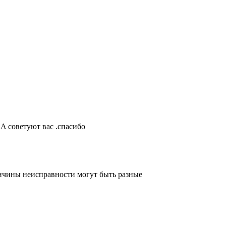
DA советуют вас .спасибо
ричины неисправности могут быть разные