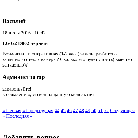
Василий
18 июля 2016 10:42
LG G2 D802 черный
Возможна ли оперативная (1-2 часа) замена разбитого
защитного стекла камеры? Сколько это будет стоить( вместе с
запчастью)?
Администратор
здравствуйте!
к сожалению, стекол на данную модель нет
« Первая
« Предыдущая
44
45
46
47
48
49
50
51
52
Следующая
»
Последняя »
Добавить вопрос