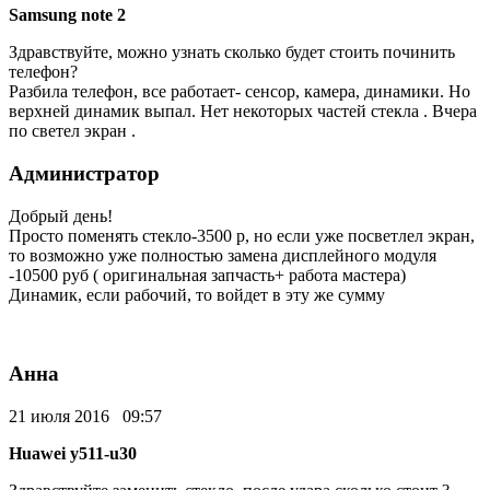
Samsung note 2
Здравствуйте, можно узнать сколько будет стоить починить
телефон?
Разбила телефон, все работает- сенсор, камера, динамики. Но
верхней динамик выпал. Нет некоторых частей стекла . Вчера
по светел экран .
Администратор
Добрый день!
Просто поменять стекло-3500 р, но если уже посветлел экран,
то возможно уже полностью замена дисплейного модуля
-10500 руб ( оригинальная запчасть+ работа мастера)
Динамик, если рабочий, то войдет в эту же сумму
Анна
21 июля 2016 09:57
Huawei y511-u30