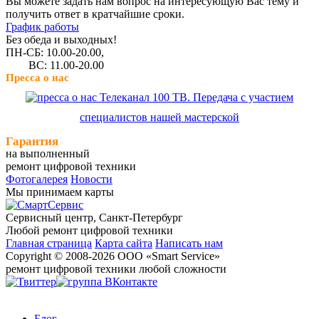
Вы можете задать нам вопрос на интересующую Вас тему и
получить ответ в кратчайшие сроки.
График работы
Без обеда и выходных!
ПН-СБ: 10.00-20.00,
ВС: 11.00-20.00
Пресса о нас
Телеканал 100 ТВ. Передача с участием
специалистов нашей мастерской
Гарантия
на выполненный
ремонт цифровой техники
Фотогалерея
Новости
Мы принимаем карты
Сервисный центр, Cанкт-Петербург
Любой ремонт цифровой техники
Главная страница
Карта сайта
Написать нам
Copyright © 2008-2026 ООО «Smart Service»
ремонт цифровой техники любой сложности
Блог