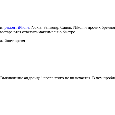
ки:
ремонт iPhone
, Nokia, Samsung, Canon, Nikon и прочих бренд
постараются ответить максимально быстро.
ижайшее время
Выключение андроида" после этого не включается. В чем пробле