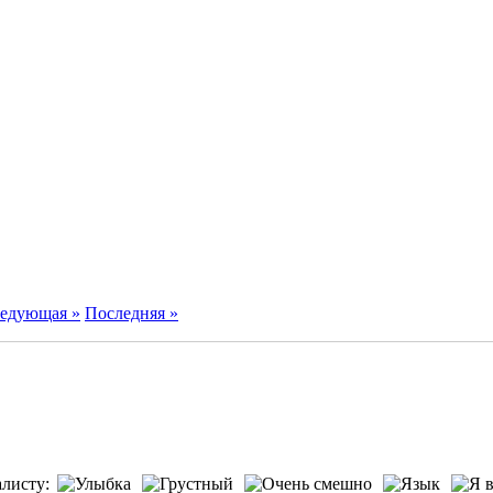
едующая »
Последняя »
листу: