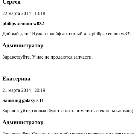
Сергей
22 марта 2014 13:18
philips xenium w832
Добрый день! Нужен шлейф антенный для philips xenium w832. 
Администратор
Здравствуйте. У нас не продаются запчасти.
Екатерина
21 марта 2014 20:19
Samsung galaxy s II
Здравствуйте, сколько будет стоить поменять стекло на samsung g
Администратор
Здравствуйте. Стекло на данной модели меняется модулем вместе