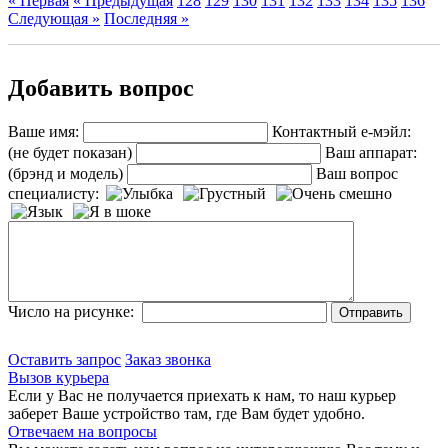
« Первая
« Предыдущая
128
129
130
131
132
133
134
135
136
Следующая »
Последняя »
Добавить вопрос
Ваше имя:
Контактный е-мэйл:
(не будет показан)
Ваш аппарат:
(брэнд и модель)
Ваш вопрос
специалисту:
Число на рисунке:
Оставить запрос
Заказ звонка
Вызов курьера
Если у Вас не получается приехать к нам, то наш курьер
заберет Ваше устройство там, где Вам будет удобно.
Отвечаем на вопросы