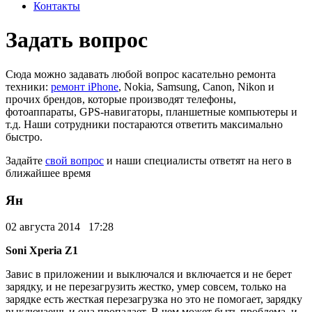
Контакты
Задать вопрос
Сюда можно задавать любой вопрос касательно ремонта
техники:
ремонт iPhone
, Nokia, Samsung, Canon, Nikon и
прочих брендов, которые производят телефоны,
фотоаппараты, GPS-навигаторы, планшетные компьютеры и
т.д. Наши сотрудники постараются ответить максимально
быстро.
Задайте
свой вопрос
и наши специалисты ответят на него в
ближайшее время
Ян
02 августа 2014 17:28
Soni Xperia Z1
Завис в приложении и выключался и включается и не берет
зарядку, и не перезагрузить жестко, умер совсем, только на
зарядке есть жесткая перезагрузка но это не помогает, зарядку
выключаешь и она пропадает. В чем может быть проблема, и