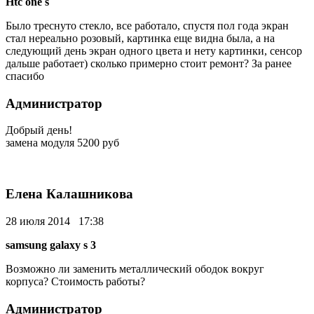
Htc one s
Было треснуто стекло, все работало, спустя пол года экран
стал нереально розовый, картинка еще видна была, а на
следующий день экран одного цвета и нету картинки, сенсор
дальше работает) сколько примерно стоит ремонт? За ранее
спасибо
Администратор
Добрый день!
замена модуля 5200 руб
Елена Калашникова
28 июля 2014 17:38
samsung galaxy s 3
Возможно ли заменить металлический ободок вокруг
корпуса? Стоимость работы?
Администратор