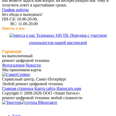
Вы можете задать нам вопрос на интересующую Вас тему и
получить ответ в кратчайшие сроки.
График работы
Без обеда и выходных!
ПН-СБ: 10.00-20.00,
ВС: 11.00-20.00
Пресса о нас
Телеканал 100 ТВ. Передача с участием
специалистов нашей мастерской
Гарантия
на выполненный
ремонт цифровой техники
Фотогалерея
Новости
Мы принимаем карты
Сервисный центр, Cанкт-Петербург
Любой ремонт цифровой техники
Главная страница
Карта сайта
Написать нам
Copyright © 2008-2026 ООО «Smart Service»
ремонт цифровой техники любой сложности
Блог