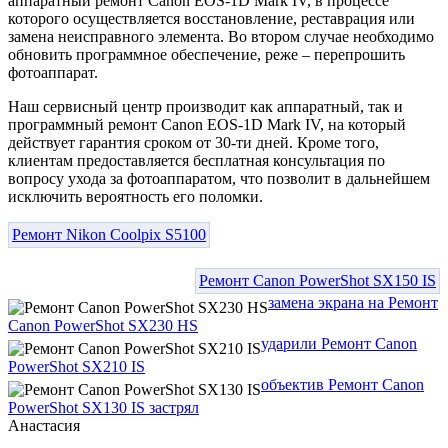
аппаратный ремонт Canon EOS-1D Mark IV, в процессе
которого осуществляется восстановление, реставрация или
замена неисправного элемента. Во втором случае необходимо
обновить программное обеспечение, реже – перепрошить
фотоаппарат.
Наш сервисный центр производит как аппаратный, так и
программный ремонт Canon EOS-1D Mark IV, на который
действует гарантия сроком от 30-ти дней. Кроме того,
клиентам предоставляется бесплатная консультация по
вопросу ухода за фотоаппаратом, что позволит в дальнейшем
исключить вероятность его поломки.
Ремонт Nikon Coolpix S5100
Ремонт Canon PowerShot SX150 IS
замена экрана на Ремонт
Canon PowerShot SX230 HS
ударили Ремонт Canon
PowerShot SX210 IS
объектив Ремонт Canon
PowerShot SX130 IS застрял
Анастасия