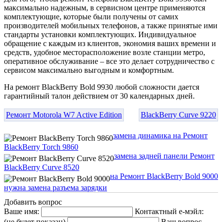
максимально надежным, в сервисном центре применяются
комплектующие, которые были получены от самих
производителей мобильных телефонов, а также принятые ими
стандарты установки комплектующих. Индивидуальное
обращение с каждым из клиентов, экономия ваших времени и
средств, удобное месторасположение возле станции метро,
оперативное обслуживание – все это делает сотрудничество с
сервисом максимально выгодным и комфортным.
На ремонт BlackBerry Bold 9930 любой сложности дается
гарантийный талон действием от 30 календарных дней.
Ремонт Motorola W7 Active Edition
BlackBerry Curve 9220
замена динамика на Ремонт
BlackBerry Torch 9860
замена задней панели Ремонт
BlackBerry Curve 8520
на Ремонт BlackBerry Bold 9000
нужна замена разъема зарядки
Добавить вопрос
Ваше имя:
Контактный е-мэйл:
(не будет показан)
Ваш вопрос