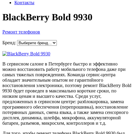
Контакты
BlackBerry Bold 9930
Ремонт телефонов
Бренд:
В сервисном салоне в Петербурге быстро и эффективно
можно восстановить работу мобильного телефона даже при
самых тяжелых повреждениях. Команда сервис-центра
обладает значительным опытом не гарантийного
восстановления электроники, поэтому ремонт BlackBerry Bold
9930 будет проведен в максимально короткие сроки, по
низким ценам и высшего качества. Среди услуг,
предложенных в сервисном центре: разблокировка, замена
программного обеспечения (перепрошивка), восстановление
потерянных данных, смена языка, а также замена сенсорного
дисплея, динамика, шлейфа, микрофона, аккумуляторной
батареи, разъемов, микросхем, контроллеров и т.д.
Для того, чтобы ремонт телефона BlackBerry Bold 9930 был