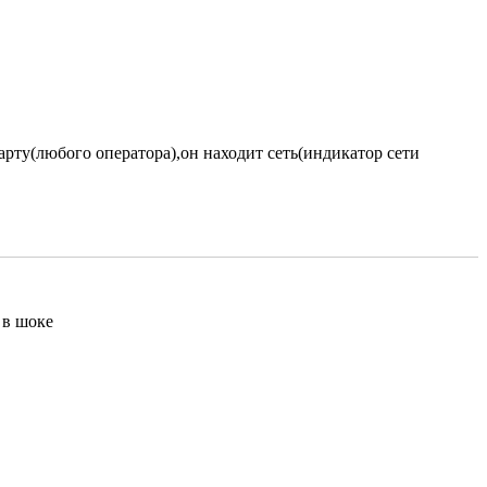
арту(любого оператора),он находит сеть(индикатор сети