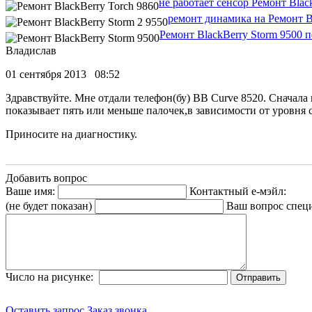
не работает сенсор Ремонт Blac
ремонт динамика на Ремонт Bl
Ремонт BlackBerry Storm 9500 п
Владислав
01 сентября 2013 08:52
Здравствуйте. Мне отдали телефон(бу) BB Curve 8520. Сначала 
показывает пять или меньше палочек,в зависимости от уровня с
Приносите на диагностику.
Добавить вопрос
Ваше имя:
Контактный е-мэйл:
(не будет показан)
Ваш вопрос спец
Число на рисунке:
Оставить запрос
Заказ звонка