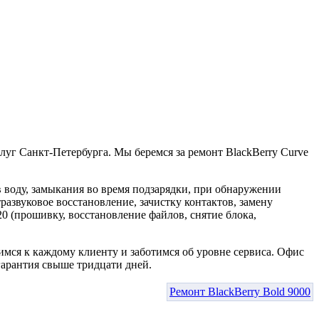
уг Санкт-Петербурга. Мы беремся за ремонт BlackBerry Curve
в воду, замыкания во время подзарядки, при обнаружении
азвуковое восстановление, зачистку контактов, замену
20 (прошивку, восстановление файлов, снятие блока,
имся к каждому клиенту и заботимся об уровне сервиса. Офис
гарантия свыше тридцати дней.
Ремонт BlackBerry Bold 9000