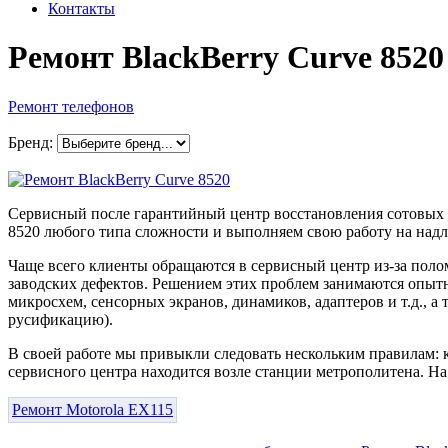
Контакты
Ремонт BlackBerry Curve 8520
Ремонт телефонов
Бренд:
Сервисный после гарантийный центр восстановления сотовых т
8520 любого типа сложности и выполняем свою работу на надл
Чаще всего клиенты обращаются в сервисный центр из-за полом
заводских дефектов. Решением этих проблем занимаются опытны
микросхем, сенсорных экранов, динамиков, адаптеров и т.д., 
русификацию).
В своей работе мы привыкли следовать нескольким правилам: 
сервисного центра находится возле станции метрополитена. На
Ремонт Motorola EX115