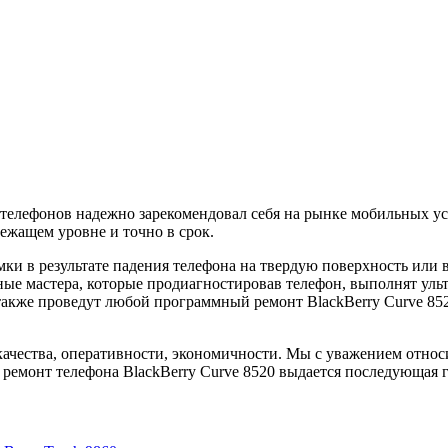
елефонов надежно зарекомендовал себя на рынке мобильных усл
ежащем уровне и точно в срок.
ки в результате падения телефона на твердую поверхность или 
е мастера, которые продиагностировав телефон, выполнят ультр
а также проведут любой программный ремонт BlackBerry Curve 85
качества, оперативности, экономичности. Мы с уважением относ
 ремонт телефона BlackBerry Curve 8520 выдается последующая 