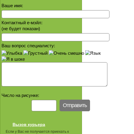
Ваше имя:
Контактный е-мэйл:
(не будет показан)
Ваш вопрос специалисту:
Число на рисунке:
Вызов курьера
Если у Вас не получается приехать к