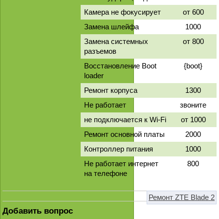
Камера не фокусирует
от 600
Замена шлейфа
1000
Замена системных
от 800
разъемов
Восстановление Boot
{boot}
loader
Ремонт корпуса
1300
Не работает
звоните
не подключается к Wi-Fi
от 1000
Ремонт основной платы
2000
Контроллер питания
1000
Не работает интернет
800
на телефоне
Ремонт ZTE Blade 2
Добавить вопрос