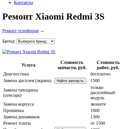
Контакты
Ремонт Xiaomi Redmi 3S
Ремонт телефонов
→
Бренд:
Стоимость
Стоимость
Услуга
запчасти, руб.
работ, руб.
Диагностика
бесплатно
Замена дисплея (экрана)
1500
только
Замена тачскрина
дисплейный
(сенсора)
модуль
Замена корпуса
звоните
Прошивка
1000
Замена динамиков
1300
Ремонт платы
от 1500