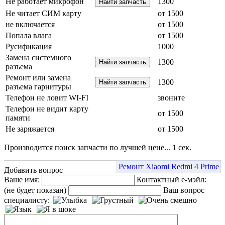
Не работает микрофон
1300
Не читает СИМ карту
от 1500
не включается
от 1500
Попала влага
от 1500
Русификация
1000
Замена системного
1300
разъема
Ремонт или замена
1300
разъема гарнитуры
Телефон не ловит WI-FI
звоните
Телефон не видит карту
от 1500
памяти
Не заряжается
от 1500
Производится поиск запчасти по лучшей цене...
1
сек.
Ремонт Xiaomi Redmi 4 Prime
Добавить вопрос
Ваше имя:
Контактный е-мэйл:
(не будет показан)
Ваш вопрос
специалисту: