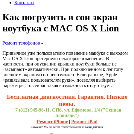
Контакты
Как погрузить в сон экран
ноутбука с MAC OS X Lion
Ремонт телефонов
-
Привычное уже пользователю поведение макбука с выходом
Mac OS X Lion претерпело некоторые изменения. В
частности, при опускании крышки ноутбуки больше не
«засыпают» автоматически. При подключенном к лэптопу
внешним экраном сон невозможен. Если раньше, Apple
«развязывала пользователям руки», позволяя выбирать
параметры, то сейчас такая возможность отсутствует.
Бесплатная диагностика. Гарантия. Низкие
цены.
+7 (812) 945-96-11, СПб, ул. Ефимова, 1/4 ("Сенная
площадь")
Ремонт iPhone
|
Ремонт iPad
Внимание! Мы не несем ответственности за ваши действия.