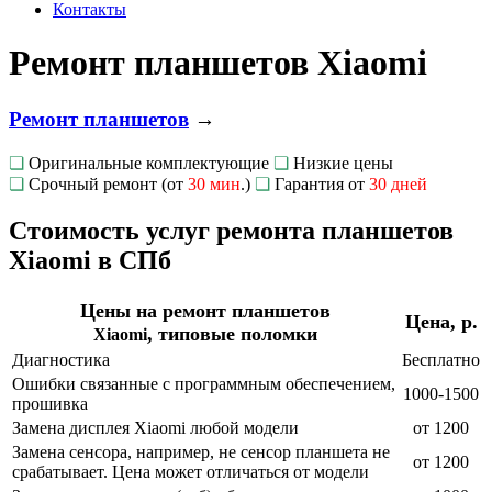
Контакты
Ремонт планшетов Xiaomi
Ремонт планшетов
→
❏
Оригинальные комплектующие
❏
Низкие цены
❏
Срочный ремонт (от
30 мин
.)
❏
Гарантия от
30 дней
Стоимость услуг ремонта планшетов
Xiaomi в СПб
Цены на ремонт планшетов
Цена, р.
, типовые поломки
Xiaomi
Диагностика
Бесплатно
Ошибки связанные с программным обеспечением,
1000-1500
прошивка
Замена дисплея Xiaomi любой модели
от 1200
Замена сенсора, например, не сенсор планшета не
от 1200
срабатывает. Цена может отличаться от модели