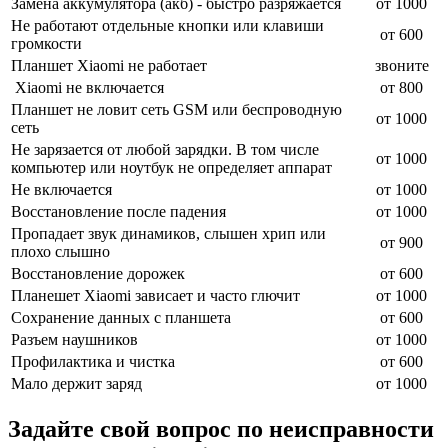
Замена аккумулятора (акб) - быстро разряжается
от 1000
Не работают отдельные кнопки или клавиши
от 600
громкости
Планшет Xiaomi не работает
звоните
Xiaomi не включается
от 800
Планшет не ловит сеть GSM или беспроводную
от 1000
сеть
Не зарязается от любой зарядки. В том числе
от 1000
компьютер или ноутбук не определяет аппарат
Не включается
от 1000
Восстановление после падения
от 1000
Пропадает звук динамиков, слышен хрип или
от 900
плохо слышно
Восстановление дорожек
от 600
Планешет Xiaomi зависает и часто глючит
от 1000
Сохранение данных с планшета
от 600
Разъем наушников
от 1000
Профилактика и чистка
от 600
Мало держит заряд
от 1000
Задайте свой вопрос по неисправности