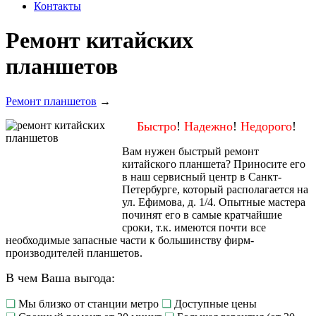
Контакты
Ремонт китайских
планшетов
Ремонт планшетов
→
Быстро
!
Надежно
!
Недорого
!
Вам нужен быстрый ремонт
китайского планшета? Приносите его
в наш сервисный центр в Санкт-
Петербурге, который располагается на
ул. Ефимова, д. 1/4. Опытные мастера
починят его в самые кратчайшие
сроки, т.к. имеются почти все
необходимые запасные части к большинству фирм-
производителей планшетов.
В чем Ваша выгода:
❏
Мы близко от станции метро
❏
Доступные цены