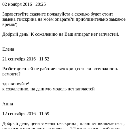
02 ноября 2016 20:25
Здравствуйте,скажите пожалуйста а сколько будет стоит
замена тачскрина на моём опарате?и приблизительно заькакое
время?)
Добрый день! К сожалению на Ваш аппарат нет запчастей.
Елена
21 сентября 2016 11:52
Разбит дисплей не работает тачскрин,есть ли возможность
ремонта?
здравствуйте!
к сожалению, на данную модель нет запчастей
Анна
12 сентября 2016 11:59
Добрый день, цена замены тачскрина , планшет включаеться ,
по экрану разноцветные полосы , 1/4 часть экрана работает...