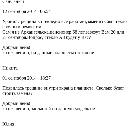
СанСаныч
12 сентября 2014 06:54
Уронил,трещина в стекле,но все работает,заменить бы стекло
срочным ремонтом.
Сам я из Архангельска,пенсионер,68 лет,завезут Вам 20 или
21 сентября.Вопрос, стекло А8 будет у Вас?
Добрый день!
к сожалению, на данные планшеты стекол нет.
Никита
01 сентября 2014 18:27
Появилась трещина внутри экрана планшета. Сколько будет
стоить замена?
Добрый день!
к сожалению, запчастей на данную модель нет.
Юлия