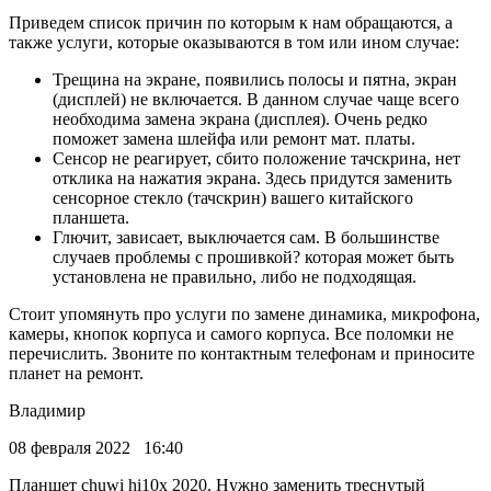
Приведем список причин по которым к нам обращаются, а
также услуги, которые оказываются в том или ином случае:
Трещина на экране, появились полосы и пятна, экран
(дисплей) не включается. В данном случае чаще всего
необходима замена экрана (дисплея). Очень редко
поможет замена шлейфа или ремонт мат. платы.
Сенсор не реагирует, сбито положение тачскрина, нет
отклика на нажатия экрана. Здесь придутся заменить
сенсорное стекло (тачскрин) вашего китайского
планшета.
Глючит, зависает, выключается сам. В большинстве
случаев проблемы с прошивкой? которая может быть
установлена не правильно, либо не подходящая.
Стоит упомянуть про услуги по замене динамика, микрофона,
камеры, кнопок корпуса и самого корпуса. Все поломки не
перечислить. Звоните по контактным телефонам и приносите
планет на ремонт.
Владимир
08 февраля 2022 16:40
Планшет chuwi hi10x 2020. Нужно заменить треснутый