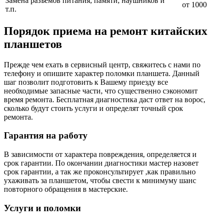
Замена разъемов питания, памяти, наушников и
от 1000
т.п.
Порядок приема на ремонт китайских
планшетов
Прежде чем ехать в сервисный центр, свяжитесь с нами по
телефону и опишите характер поломки планшета. Данный
шаг позволит подготовить к Вашему приезду все
необходимые запасные части, что существенно сэкономит
время ремонта. Бесплатная диагностика даст ответ на ворос,
сколько будут стоить услуги и определят точный срок
ремонта.
Гарантия на работу
В зависимости от характера повреждения, определяется и
срок гарантии. По окончании диагностики мастер назовет
срок гарантии, а так же проконсультирует ,как правильно
ухаживать за планшетом, чтобы свести к минимуму шанс
повторного обращения в мастерские.
Услуги и поломки