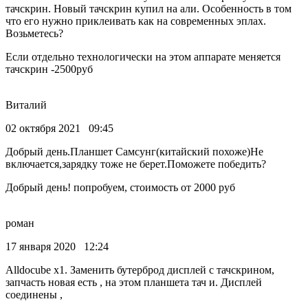
тачскрин. Новый тачскрин купил на али. Особенность в том
что его нужно приклеивать как на современных эплах.
Возьметесь?
Если отдельно технологически на этом аппарате меняется
тачскрин -2500руб
Виталий
02 октября 2021 09:45
Добрый день.Планшет Самсунг(китайский похоже)Не
включается,зарядку тоже не берет.Поможете победить?
Добрый день! попробуем, стоимость от 2000 руб
роман
17 января 2020 12:24
Alldocube x1. Заменить бутерброд дисплей с тачскрином,
запчасть новая есть , на этом планшета тач и. Дисплей
соединены ,