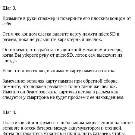
Шаг 3.
Возьмите в руки спаджер и поверните его плоским концом от
себя.
Этим же концом слегка вдавите карту памяти microSD в
разъем, пока не услышите характерный щелчок.
Он означает, что сработал выдвижной механизм и теперь,
когда Вы уберете руку от microSD, лоток сам выскочит из
гнезда.
Если это произошло, вынимаем карту памяти из лотка.
Замечание: вставляя карту памяти при обратной сборке,
помните, что должен раздаться точно такой же щелчок.
Именно он будет означать, карточка встала в разъем как
следует и у смартфона не будет проблем с ее нахождением.
Шаг 4.
Пластиковый инструмент с небольшим закруглением на конце
вставьте в отсек батареи между аккумулятором и стенкой.
Затем постарайтесь ухватить и приподнять батарею, чтобы