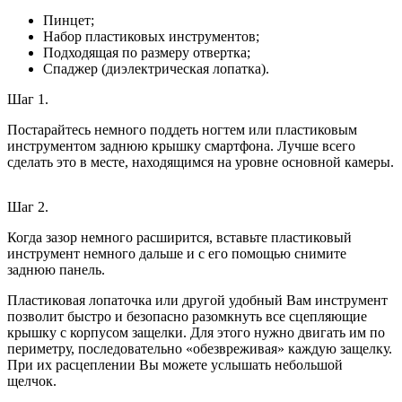
Пинцет;
Набор пластиковых инструментов;
Подходящая по размеру отвертка;
Спаджер (диэлектрическая лопатка).
Шаг 1.
Постарайтесь немного поддеть ногтем или пластиковым
инструментом заднюю крышку смартфона. Лучше всего
сделать это в месте, находящимся на уровне основной камеры.
Шаг 2.
Когда зазор немного расширится, вставьте пластиковый
инструмент немного дальше и с его помощью снимите
заднюю панель.
Пластиковая лопаточка или другой удобный Вам инструмент
позволит быстро и безопасно разомкнуть все сцепляющие
крышку с корпусом защелки. Для этого нужно двигать им по
периметру, последовательно «обезвреживая» каждую защелку.
При их расцеплении Вы можете услышать небольшой
щелчок.