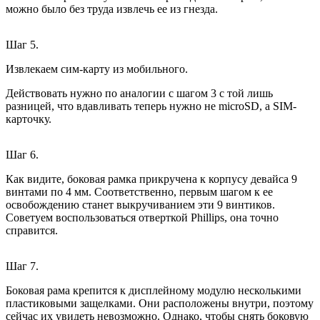
можно было без труда извлечь ее из гнезда.
Шаг 5.
Извлекаем сим-карту из мобильного.
Действовать нужно по аналогии с шагом 3 с той лишь
разницей, что вдавливать теперь нужно не microSD, а SIM-
карточку.
Шаг 6.
Как видите, боковая рамка прикручена к корпусу девайса 9
винтами по 4 мм. Соответственно, первым шагом к ее
освобождению станет выкручиванием эти 9 винтиков.
Советуем воспользоваться отверткой Phillips, она точно
справится.
Шаг 7.
Боковая рама крепится к дисплейному модулю несколькими
пластиковыми защелками. Они расположены внутри, поэтому
сейчас их увидеть невозможно. Однако, чтобы снять боковую