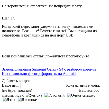
Не торопитесь и старайтесь не повредить плату.
Шаг 17.
Когда клей перестанет удерживать плату, извлеките ее
полностью. Вот и все! Вместе с платой Вы вытащили из
смартфона и крепящийся на ней порт USB.
Если понравилась статья, пожалуйста проголосуйте
Замена динамика Samsung Galaxy S4 с разбором корпуса
Как правильно фотографировать на Android
Добавить вопрос
Ваше имя:
Контактный е-мэйл:
(не будет показан)
Ваш вопрос
специалисту: