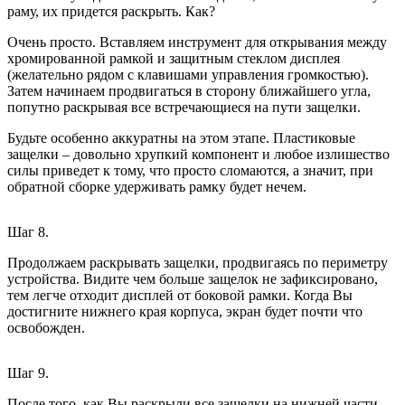
раму, их придется раскрыть. Как?
Очень просто. Вставляем инструмент для открывания между
хромированной рамкой и защитным стеклом дисплея
(желательно рядом с клавишами управления громкостью).
Затем начинаем продвигаться в сторону ближайшего угла,
попутно раскрывая все встречающиеся на пути защелки.
Будьте особенно аккуратны на этом этапе. Пластиковые
защелки – довольно хрупкий компонент и любое излишество
силы приведет к тому, что просто сломаются, а значит, при
обратной сборке удерживать рамку будет нечем.
Шаг 8.
Продолжаем раскрывать защелки, продвигаясь по периметру
устройства. Видите чем больше защелок не зафиксировано,
тем легче отходит дисплей от боковой рамки. Когда Вы
достигните нижнего края корпуса, экран будет почти что
освобожден.
Шаг 9.
После того, как Вы раскрыли все защелки на нижней части