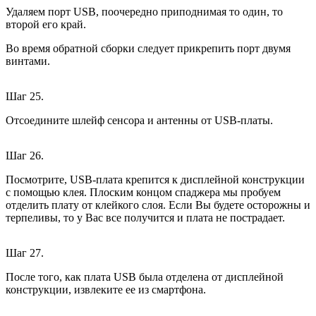
Удаляем порт USB, поочередно приподнимая то один, то
второй его край.
Во время обратной сборки следует прикрепить порт двумя
винтами.
Шаг 25.
Отсоедините шлейф сенсора и антенны от USB-платы.
Шаг 26.
Посмотрите, USB-плата крепится к дисплейной конструкции
с помощью клея. Плоским концом спаджера мы пробуем
отделить плату от клейкого слоя. Если Вы будете осторожны и
терпеливы, то у Вас все получится и плата не пострадает.
Шаг 27.
После того, как плата USB была отделена от дисплейной
конструкции, извлеките ее из смартфона.