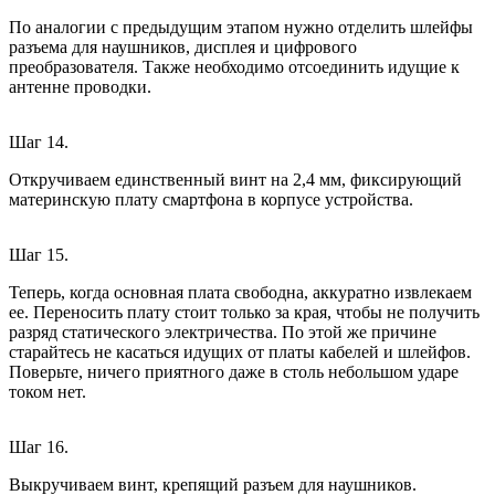
По аналогии с предыдущим этапом нужно отделить шлейфы
разъема для наушников, дисплея и цифрового
преобразователя. Также необходимо отсоединить идущие к
антенне проводки.
Шаг 14.
Откручиваем единственный винт на 2,4 мм, фиксирующий
материнскую плату смартфона в корпусе устройства.
Шаг 15.
Теперь, когда основная плата свободна, аккуратно извлекаем
ее. Переносить плату стоит только за края, чтобы не получить
разряд статического электричества. По этой же причине
старайтесь не касаться идущих от платы кабелей и шлейфов.
Поверьте, ничего приятного даже в столь небольшом ударе
током нет.
Шаг 16.
Выкручиваем винт, крепящий разъем для наушников.