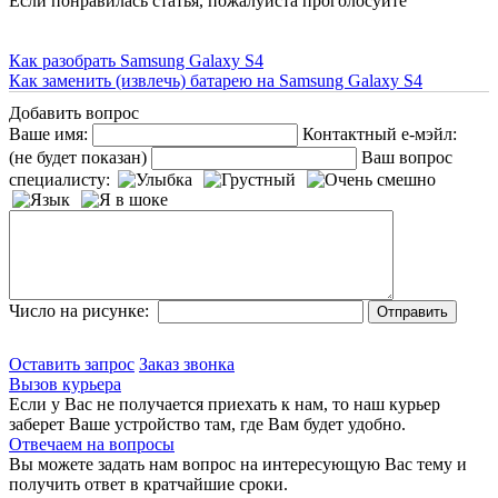
Если понравилась статья, пожалуйста проголосуйте
Как разобрать Samsung Galaxy S4
Как заменить (извлечь) батарею на Samsung Galaxy S4
Добавить вопрос
Ваше имя:
Контактный е-мэйл:
(не будет показан)
Ваш вопрос
специалисту:
Число на рисунке:
Оставить запрос
Заказ звонка
Вызов курьера
Если у Вас не получается приехать к нам, то наш курьер
заберет Ваше устройство там, где Вам будет удобно.
Отвечаем на вопросы
Вы можете задать нам вопрос на интересующую Вас тему и
получить ответ в кратчайшие сроки.