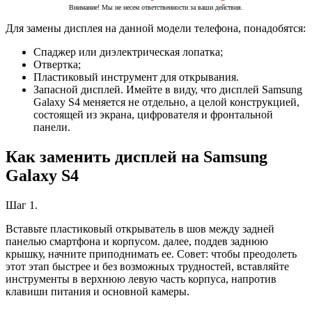
Внимание! Мы не несем ответственности за ваши действия.
Для замены дисплея на данной модели телефона, понадобятся:
Спаджер или диэлектрическая лопатка;
Отвертка;
Пластиковый инструмент для открывания.
Запасной дисплей. Имейте в виду, что дисплей Samsung
Galaxy S4 меняется не отдельно, а целой конструкцией,
состоящей из экрана, цифрователя и фронтальной
панели.
Как заменить дисплей на Samsung
Galaxy S4
Шаг 1.
Вставьте пластиковый открыватель в шов между задней
панелью смартфона и корпусом. далее, поддев заднюю
крышку, начните приподнимать ее. Совет: чтобы преодолеть
этот этап быстрее и без возможных трудностей, вставляйте
инструменты в верхнюю левую часть корпуса, напротив
клавиши питания и основной камеры.