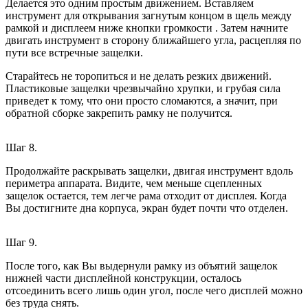
Делается это одним простым движением. Вставляем
инструмент для открывания загнутым концом в щель между
рамкой и дисплеем ниже кнопки громкости . Затем начните
двигать инструмент в сторону ближайшего угла, расцепляя по
пути все встречные защелки.
Старайтесь не торопиться и не делать резких движений.
Пластиковые защелки чрезвычайно хрупки, и грубая сила
приведет к тому, что они просто сломаются, а значит, при
обратной сборке закрепить рамку не получится.
Шаг 8.
Продолжайте раскрывать защелки, двигая инструмент вдоль
периметра аппарата. Видите, чем меньше сцепленных
защелок остается, тем легче рама отходит от дисплея. Когда
Вы достигните дна корпуса, экран будет почти что отделен.
Шаг 9.
После того, как Вы выдернули рамку из объятий защелок
нижней части дисплейной конструкции, осталось
отсоединить всего лишь один угол, после чего дисплей можно
без труда снять.