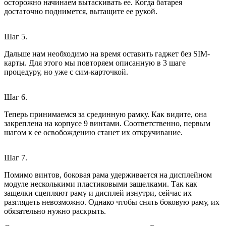
осторожно начинаем вытаскивать ее. Когда батарея
достаточно поднимется, вытащите ее рукой.
Шаг 5.
Дальше нам необходимо на время оставить гаджет без SIM-
карты. Для этого мы повторяем описанную в 3 шаге
процедуру, но уже с сим-карточкой.
Шаг 6.
Теперь принимаемся за срединную рамку. Как видите, она
закреплена на корпусе 9 винтами. Соответственно, первым
шагом к ее освобождению станет их откручивание.
Шаг 7.
Помимо винтов, боковая рама удерживается на дисплейном
модуле несколькими пластиковыми защелками. Так как
защелки сцепляют раму и дисплей изнутри, сейчас их
разглядеть невозможно. Однако чтобы снять боковую раму, их
обязательно нужно раскрыть.