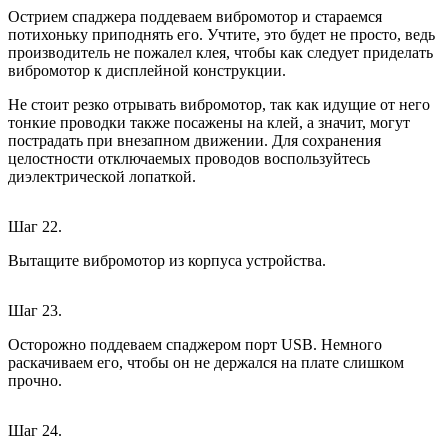
Острием спаджера поддеваем вибромотор и стараемся
потихоньку приподнять его. Учтите, это будет не просто, ведь
производитель не пожалел клея, чтобы как следует приделать
вибромотор к дисплейной конструкции.
Не стоит резко отрывать вибромотор, так как идущие от него
тонкие проводки также посажены на клей, а значит, могут
пострадать при внезапном движении. Для сохранения
целостности отключаемых проводов воспользуйтесь
диэлектрической лопаткой.
Шаг 22.
Вытащите вибромотор из корпуса устройства.
Шаг 23.
Осторожно поддеваем спаджером порт USB. Немного
раскачиваем его, чтобы он не держался на плате слишком
прочно.
Шаг 24.