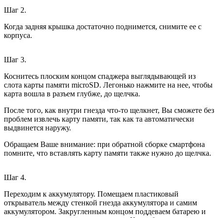
Шаг 2.
Когда задняя крышка достаточно поднимется, снимите ее с
корпуса.
Шаг 3.
Коснитесь плоским концом спаджера выглядывающей из
слота карты памяти microSD. Легонько нажмите на нее, чтобы
карта вошла в разъем глубже, до щелчка.
После того, как внутри гнезда что-то щелкнет, Вы сможете без
проблем извлечь карту памяти, так как та автоматически
выдвинется наружу.
Обращаем Ваше внимание: при обратной сборке смартфона
помните, что вставлять карту памяти также нужно до щелчка.
Шаг 4.
Переходим к аккумулятору. Помещаем пластиковый
открыватель между стенкой гнезда аккумулятора и самим
аккумулятором. Закругленным концом поддеваем батарею и