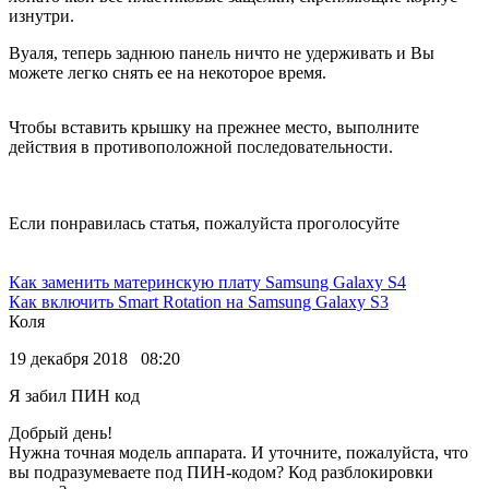
изнутри.
Вуаля, теперь заднюю панель ничто не удерживать и Вы
можете легко снять ее на некоторое время.
Чтобы вставить крышку на прежнее место, выполните
действия в противоположной последовательности.
Если понравилась статья, пожалуйста проголосуйте
Как заменить материнскую плату Samsung Galaxy S4
Как включить Smart Rotation на Samsung Galaxy S3
Коля
19 декабря 2018 08:20
Я забил ПИН код
Добрый день!
Нужна точная модель аппарата. И уточните, пожалуйста, что
вы подразумеваете под ПИН-кодом? Код разблокировки