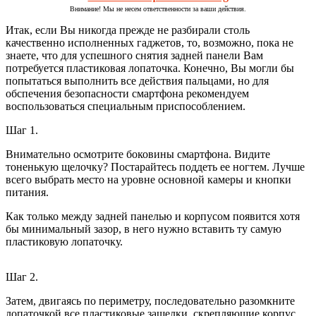
Внимание! Мы не несем ответственности за ваши действия.
Итак, если Вы никогда прежде не разбирали столь
качественно исполненных гаджетов, то, возможно, пока не
знаете, что для успешного снятия задней панели Вам
потребуется пластиковая лопаточка. Конечно, Вы могли бы
попытаться выполнить все действия пальцами, но для
обспечения безопасности смартфона рекомендуем
воспользоваться специальным приспособлением.
Шаг 1.
Внимательно осмотрите боковины смартфона. Видите
тоненькую щелочку? Постарайтесь поддеть ее ногтем. Лучше
всего выбрать место на уровне основной камеры и кнопки
питания.
Как только между задней панелью и корпусом появится хотя
бы минимальный зазор, в него нужно вставить ту самую
пластиковую лопаточку.
Шаг 2.
Затем, двигаясь по периметру, последовательно разомкните
лопаточкой все пластиковые защелки, скрепляющие корпус