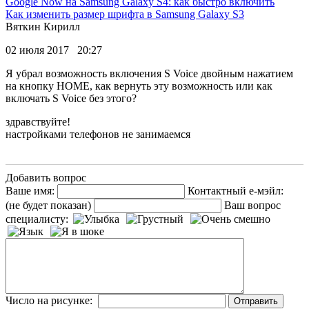
Google Now на Samsung Galaxy S4: как быстро включить
Как изменить размер шрифта в Samsung Galaxy S3
Вяткин Кирилл
02 июля 2017 20:27
Я убрал возможность включения S Voice двойным нажатием
на кнопку HOME, как вернуть эту возможность или как
включать S Voice без этого?
здравствуйте!
настройками телефонов не занимаемся
Добавить вопрос
Ваше имя:
Контактный е-мэйл:
(не будет показан)
Ваш вопрос
специалисту:
Число на рисунке: