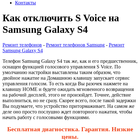
Контакты
Как отключить S Voice на
Samsung Galaxy S4
Ремонт телефонов
-
Ремонт телефонов Samsung
-
Ремонт
Samsung Galaxy S4
Телефон Samsung Galaxy S4 так же, как и его предшественник,
оснащен функцией голосового управления S Voice. По
умолчанию настройки выставлены таким образом, что
двойное нажатие на Домашнюю клавишу запускает сервис
управления голосом. То есть когда Вы разочек нажмете на
клавишу НОМЕ и будете ожидать мгновенного возвращения
на рабочий дисплей, этого не произойдет. Точнее, действие
выполниться, но не сразу. Скорее всего, после такой задержки
Вы подумаете, что устройство притормаживает. На самом же
деле оно просто послушно ждет повторного нажатия, чтобы
начать работу с голосовыми функциями.
Бесплатная диагностика. Гарантия. Низкие
цены.