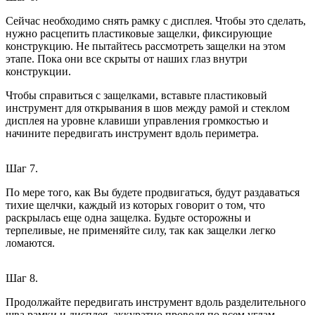
Сейчас необходимо снять рамку с дисплея. Чтобы это сделать,
нужно расцепить пластиковые защелки, фиксирующие
конструкцию. Не пытайтесь рассмотреть защелки на этом
этапе. Пока они все скрыты от наших глаз внутри
конструкции.
Чтобы справиться с защелками, вставьте пластиковый
инструмент для открывания в шов между рамой и стеклом
дисплея на уровне клавиши управления громкостью и
начините передвигать инструмент вдоль периметра.
Шаг 7.
По мере того, как Вы будете продвигаться, будут раздаваться
тихие щелчки, каждый из которых говорит о том, что
раскрылась еще одна защелка. Будьте осторожны и
терпеливые, не применяйте силу, так как защелки легко
ломаются.
Шаг 8.
Продолжайте передвигать инструмент вдоль разделительного
шва рамки и дисплея, аккуратно проводя по всем углам