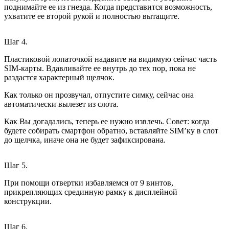
поднимайте ее из гнезда. Когда представится возможность,
ухватите ее второй рукой и полностью вытащите.
Шаг 4.
Пластиковой лопаточкой надавите на видимую сейчас часть
SIM-карты. Вдавливайте ее внутрь до тех пор, пока не
раздастся характерный щелчок.
Как только он прозвучал, отпустите симку, сейчас она
автоматически вылезет из слота.
Как Вы догадались, теперь ее нужно извлечь. Совет: когда
будете собирать смартфон обратно, вставляйте SIM’ку в слот
до щелчка, иначе она не будет зафиксирована.
Шаг 5.
При помощи отвертки избавляемся от 9 винтов,
прикрепляющих срединную рамку к дисплейной
конструкции.
Шаг 6.