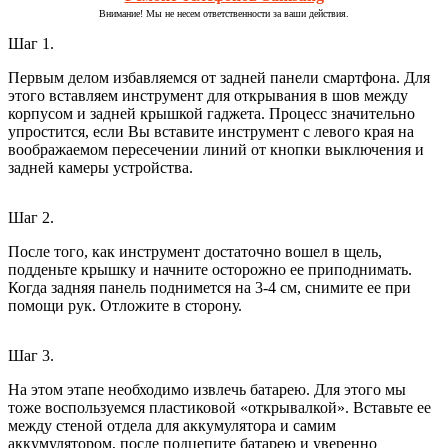
Внимание! Мы не несем ответственности за ваши действия.
Шаг 1.
Первым делом избавляемся от задней панели смартфона. Для
этого вставляем инструмент для открывания в шов между
корпусом и задней крышкой гаджета. Процесс значительно
упростится, если Вы вставите инструмент с левого края на
воображаемом пересечении линий от кнопки выключения и
задней камеры устройства.
Шаг 2.
После того, как инструмент достаточно вошел в щель,
подденьте крышку и начните осторожно ее приподнимать.
Когда задняя панель поднимется на 3-4 см, снимите ее при
помощи рук. Отложите в сторону.
Шаг 3.
На этом этапе необходимо извлечь батарею. Для этого мы
тоже воспользуемся пластиковой «открывалкой». Вставьте ее
между стеной отдела для аккумулятора и самим
аккумулятором, после подцепите батарею и уверенно