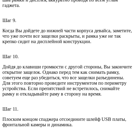
гаджета.
Шаг 9.
Когда Вы дойдете до нижней части корпуса девайса, заметите,
что уже почти все защелки раскрыты, и рамка уже не так
крепко сидит на дисплейной конструкции.
Шаг 10.
Дойдя до клавиши громкости с другой стороны, Вы закончите
открытие защелок. Однако перед тем как снимать рамку,
советуем еще раз убедиться, что все защелки разъединены.
Для этого повторно проведите инструментом по периметру
устройства. Если препятствий не встретилось, снимайте
рамку и откладывайте раму в сторону на время.
Шаг 11.
Плоским концом спаджера отсоедините шлейф USB платы,
фронтальной камеры и динамика.