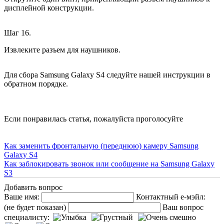
дисплейной конструкции.
Шаг 16.
Извлеките разъем для наушников.
Для сбора Samsung Galaxy S4 следуйте нашей инструкции в
обратном порядке.
Если понравилась статья, пожалуйста проголосуйте
Как заменить фронтальную (переднюю) камеру Samsung
Galaxy S4
Как заблокировать звонок или сообщение на Samsung Galaxy
S3
Добавить вопрос
Ваше имя:
Контактный е-мэйл:
(не будет показан)
Ваш вопрос
специалисту: