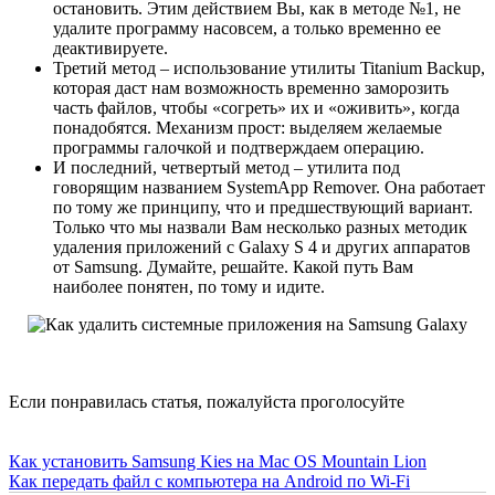
остановить. Этим действием Вы, как в методе №1, не
удалите программу насовсем, а только временно ее
деактивируете.
Третий метод – использование утилиты Titanium Backup,
которая даст нам возможность временно заморозить
часть файлов, чтобы «согреть» их и «оживить», когда
понадобятся. Механизм прост: выделяем желаемые
программы галочкой и подтверждаем операцию.
И последний, четвертый метод – утилита под
говорящим названием SystemApp Remover. Она работает
по тому же принципу, что и предшествующий вариант.
Только что мы назвали Вам несколько разных методик
удаления приложений с Galaxy S 4 и других аппаратов
от Samsung. Думайте, решайте. Какой путь Вам
наиболее понятен, по тому и идите.
Если понравилась статья, пожалуйста проголосуйте
Как установить Samsung Kies на Mac OS Mountain Lion
Как передать файл с компьютера на Android по Wi-Fi