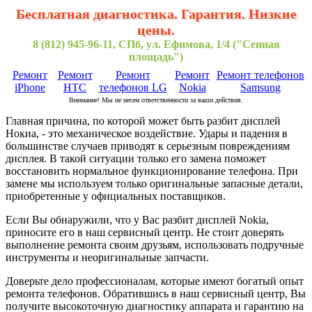
Бесплатная диагностика. Гарантия. Низкие
цены.
8 (812) 945-96-11, СПб, ул. Ефимова, 1/4 ("Сенная
площадь")
Ремонт
Ремонт
Ремонт
Ремонт
Ремонт телефонов
iPhone
HTC
телефонов LG
Nokia
Samsung
Внимание! Мы не несем ответственности за ваши действия.
Главная причина, по которой может быть разбит дисплей
Нокиа, - это механическое воздействие. Удары и падения в
большинстве случаев приводят к серьезным повреждениям
дисплея. В такой ситуации только его замена поможет
восстановить нормальное функционирование телефона. При
замене мы используем только оригинальные запасные детали,
приобретенные у официальных поставщиков.
Если Вы обнаружили, что у Вас разбит дисплей Nokia,
приносите его в наш сервисный центр. Не стоит доверять
выполнение ремонта своим друзьям, использовать подручные
инструменты и неоригинальные запчасти.
Доверьте дело профессионалам, которые имеют богатый опыт
ремонта телефонов. Обратившись в наш сервисный центр, Вы
получите высокоточную диагностику аппарата и гарантию на