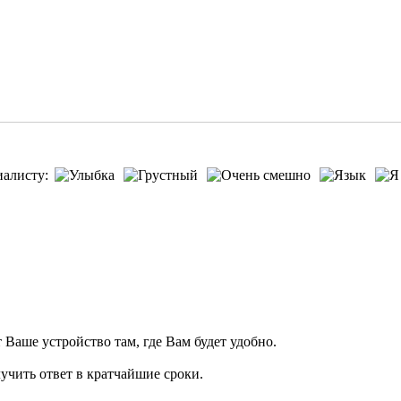
иалисту:
т Ваше устройство там, где Вам будет удобно.
учить ответ в кратчайшие сроки.