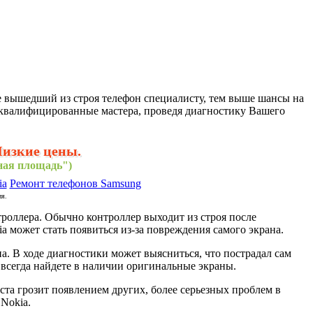
е вышедший из строя телефон специалисту, тем выше шансы на
оквалифицированные мастера, проведя диагностику Вашего
Низкие цены.
нная площадь")
ia
Ремонт телефонов Samsung
ия.
роллера. Обычно контроллер выходит из строя после
a может стать появиться из-за повреждения самого экрана.
. В ходе диагностики может выясниться, что пострадал сам
 всегда найдете в наличии оригинальные экраны.
та грозит появлением других, более серьезных проблем в
Nokia.