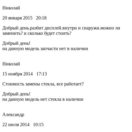
Николай
20 января 2015 20:18
Добрый день.разбит дисплей.внутри и снаружи.можно ли
заменить? и сколько будет стоить?
Добрый день!
на данную модель запчасти нет в наличии
Николай
15 ноября 2014 17:13
Стоимость замены стекла, все работает?
Добрый день!
на данную модель нет стекла в наличии
Александр
22 июля 2014 10:15