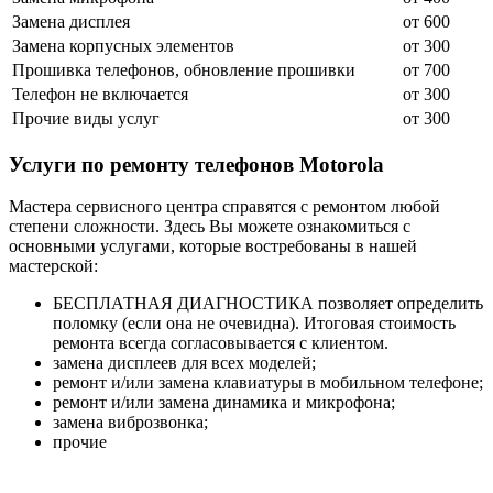
Замена дисплея
от 600
Замена корпусных элементов
от 300
Прошивка телефонов, обновление прошивки
от 700
Телефон не включается
от 300
Прочие виды услуг
от 300
Услуги по ремонту телефонов Motorola
Мастера сервисного центра справятся с ремонтом любой
степени сложности. Здесь Вы можете ознакомиться с
основными услугами, которые востребованы в нашей
мастерской:
БЕСПЛАТНАЯ ДИАГНОСТИКА позволяет определить
поломку (если она не очевидна). Итоговая стоимость
ремонта всегда согласовывается с клиентом.
замена дисплеев для всех моделей;
ремонт и/или замена клавиатуры в мобильном телефоне;
ремонт и/или замена динамика и микрофона;
замена виброзвонка;
прочие