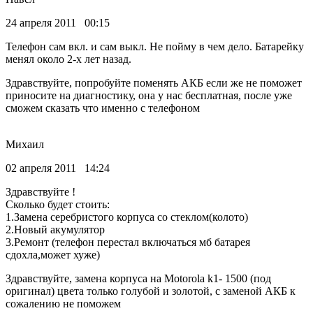
24 апреля 2011 00:15
Телефон сам вкл. и сам выкл. Не пойму в чем дело. Батарейку
менял около 2-х лет назад.
Здравствуйте, попробуйте поменять АКБ если же не поможет
приносите на диагностику, она у нас бесплатная, после уже
сможем сказать что именно с телефоном
Михаил
02 апреля 2011 14:24
Здравствуйте !
Сколько будет стоить:
1.Замена серебристого корпуса со стеклом(колото)
2.Новый акумулятор
3.Ремонт (телефон перестал включаться мб батарея
сдохла,может хуже)
Здравствуйте, замена корпуса на Motorola k1- 1500 (под
оригинал) цвета только голубой и золотой, с заменой АКБ к
сожалению не поможем