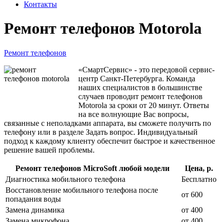
Контакты
Ремонт телефонов Motorola
Ремонт телефонов
«СмартСервис» - это передовой сервис-
центр Санкт-Петербурга. Команда
наших специалистов в большинстве
случаев проводит ремонт телефонов
Motorola за сроки от 20 минут. Ответы
на все волнующие Вас вопросы,
связанные с неполадками аппарата, вы сможете получить по
телефону или в разделе Задать вопрос. Индивидуальный
подход к каждому клиенту обеспечит быстрое и качественное
решение вашей проблемы.
Ремонт телефонов MicroSoft любой модели
Цена, р.
Диагностика мобильного телефона
Бесплатно
Восстановление мобильного телефона после
от 600
попадания воды
Замена динамика
от 400
Замена микрофона
от 400