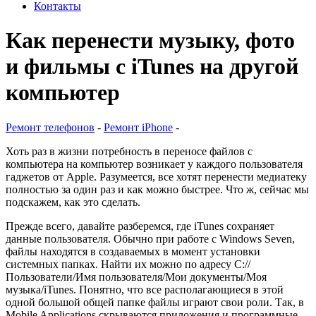
Контакты
Как перенести музыку, фото
и фильмы с iTunes на другой
компьютер
Ремонт телефонов
-
Ремонт iPhone
-
Хоть раз в жизни потребность в переносе файлов с
компьютера на компьютер возникает у каждого пользователя
гаджетов от Apple. Разумеется, все хотят перенести медиатеку
полностью за один раз и как можно быстрее. Что ж, сейчас мы
подскажем, как это сделать.
Прежде всего, давайте разберемся, где iTunes сохраняет
данные пользователя. Обычно при работе с Windows Seven,
файлы находятся в создаваемых в момент установки
системных папках. Найти их можно по адресу C://
Пользователи/Имя пользователя/Мои документы/Моя
музыка/iTunes. Понятно, что все располагающиеся в этой
одной большой общей папке файлы играют свои роли. Так, в
Mobile Applications скрываются приложения и программные