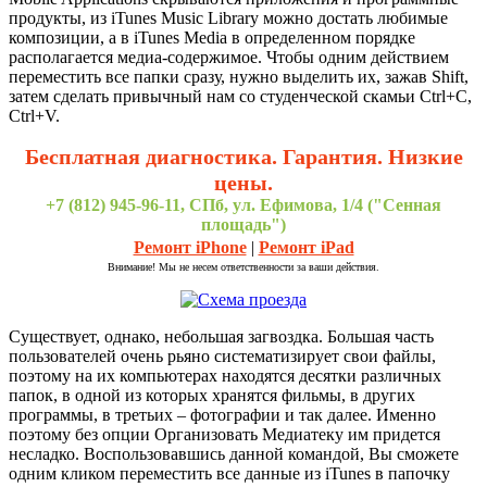
продукты, из iTunes Music Library можно достать любимые
композиции, а в iTunes Media в определенном порядке
располагается медиа-содержимое. Чтобы одним действием
переместить все папки сразу, нужно выделить их, зажав Shift,
затем сделать привычный нам со студенческой скамьи Ctrl+C,
Ctrl+V.
Бесплатная диагностика. Гарантия. Низкие
цены.
+7 (812) 945-96-11, СПб, ул. Ефимова, 1/4 ("Сенная
площадь")
Ремонт iPhone
|
Ремонт iPad
Внимание! Мы не несем ответственности за ваши действия.
Существует, однако, небольшая загвоздка. Большая часть
пользователей очень рьяно систематизирует свои файлы,
поэтому на их компьютерах находятся десятки различных
папок, в одной из которых хранятся фильмы, в других
программы, в третьих – фотографии и так далее. Именно
поэтому без опции Организовать Медиатеку им придется
несладко. Воспользовавшись данной командой, Вы сможете
одним кликом переместить все данные из iTunes в папочку