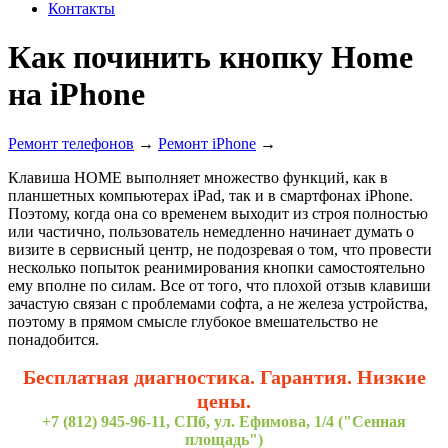
Контакты
Как починить кнопку Home
на iPhone
Ремонт телефонов
→
Ремонт iPhone
→
Клавиша НОМЕ выполняет множество функций, как в
планшетных компьютерах iPad, так и в смартфонах iPhone.
Поэтому, когда она со временем выходит из строя полностью
или частично, пользователь немедленно начинает думать о
визите в сервисный центр, не подозревая о том, что провести
несколько попыток реанимирования кнопки самостоятельно
ему вполне по силам. Все от того, что плохой отзыв клавиши
зачастую связан с проблемами софта, а не железа устройства,
поэтому в прямом смысле глубокое вмешательство не
понадобится.
Бесплатная диагностика. Гарантия. Низкие
цены.
+7 (812) 945-96-11, СПб, ул. Ефимова, 1/4 ("Сенная
площадь")