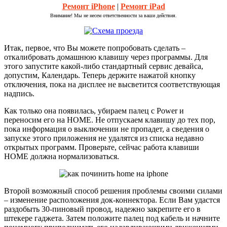
Ремонт iPhone
|
Ремонт iPad
Внимание! Мы не несем ответственности за ваши действия.
Итак, первое, что Вы можете попробовать сделать –
откалибровать домашнюю клавишу через программы. Для
этого запустите какой-либо стандартный сервис девайса,
допустим, Календарь. Теперь держите нажатой кнопку
отключения, пока на дисплее не высветится соответствующая
надпись.
Как только она появилась, убираем палец с Power и
переносим его на НОМЕ. Не отпускаем клавишу до тех пор,
пока информация о выключении не пропадет, а сведения о
запуске этого приложения не удалятся из списка недавно
открытых программ. Проверьте, сейчас работа клавиши
НОМЕ должна нормализоваться.
Второй возможный способ решения проблемы своими силами
– изменение расположения док-коннектора. Если Вам удастся
раздобыть 30-пиновый провод, надежно закрепите его в
штекере гаджета. Затем положите палец под кабель и начните