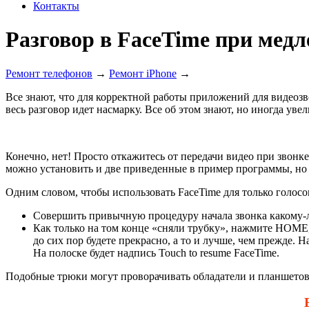
Контакты
Разговор в FaceTime при мед
Ремонт телефонов
→
Ремонт iPhone
→
Все знают, что для корректной работы приложений для видеозво
весь разговор идет насмарку. Все об этом знают, но иногда уве
Конечно, нет! Просто откажитесь от передачи видео при звонке
можно установить и две приведенные в пример программы, но 
Одним словом, чтобы использовать FaceTime для только голосо
Совершить привычную процедуру начала звонка какому-л
Как только на том конце «сняли трубку», нажмите НОМЕ, 
до сих пор будете прекрасно, а то и лучше, чем прежде. 
На полоске будет надпись Touch to resume FaceTime.
Подобные трюки могут проворачивать обладатели и планшетов, 