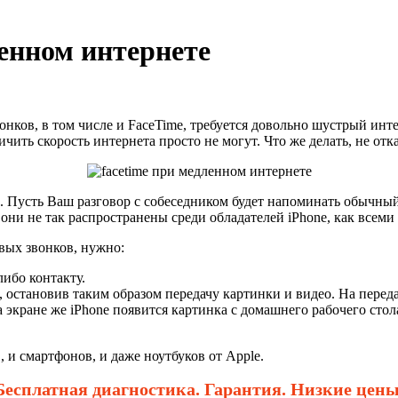
ленном интернете
нков, в том числе и FaceTime, требуется довольно шустрый интер
личить скорость интернета просто не могут. Что же делать, не от
. Пусть Ваш разговор с собеседником будет напоминать обычный,
они не так распространены среди обладателей iPhone, как всем
вых звонков, нужно:
ибо контакту.
остановив таким образом передачу картинки и видео. На переда
На экране же iPhone появится картинка с домашнего рабочего стол
и смартфонов, и даже ноутбуков от Apple.
Бесплатная диагностика. Гарантия. Низкие цены