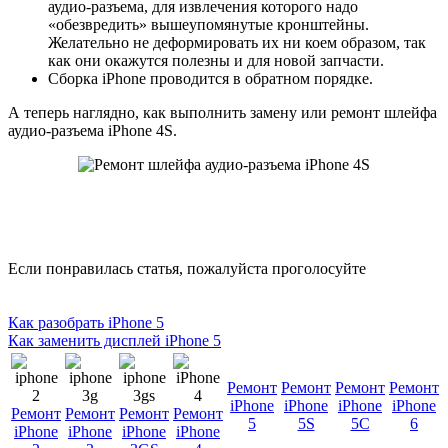
аудио-разъема, для извлечения которого надо
«обезвредить» вышеупомянутые кронштейны.
Желательно не деформировать их ни коем образом, так
как они окажутся полезны и для новой запчасти.
Сборка iPhone проводится в обратном порядке.
А теперь наглядно, как выполнить замену или ремонт шлейфа
аудио-разъема iPhone 4S.
Если понравилась статья, пожалуйста проголосуйте
Как разобрать iPhone 5
Как заменить дисплей iPhone 5
Ремонт
Ремонт
Ремонт
Ремонт
iPhone
iPhone
iPhone
iPhone
Ремонт
Ремонт
Ремонт
Ремонт
5
5S
5C
6
iPhone
iPhone
iPhone
iPhone