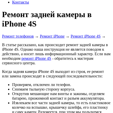
Контакты
Ремонт задней камеры в
iPhone 4S
Ремонт телефонов
→
Ремонт iPhone
→
Ремонт iPhone 4S
→
В статье рассказано, как происходит ремонт задней камеры в
iPhone 4S. Однако наша инструкция не является поводом к
действию, а носит лишь информационный характер. Если вам
необходим
ремонт iPhone 4S
- обратитесь к мастерам
сервисного центра.
Когда задняя камера iPhone 4S выходит из строя, ее ремонт
или замена происходят в следующей последовательности:
Проверяем, отключен ли телефон.
Снимаем тыльную сторону корпуса.
Открутив мешающие нам винты и зажимы, отделяем
батарею, прижимной контакт и разъем аккумулятора.
Извлекаем все части задней камеры, то есть пластиковое
колечко на вспышке, крышечку шлейфа, его пластинку
и саму камеру. Разумеется, при этом мы пользуемся