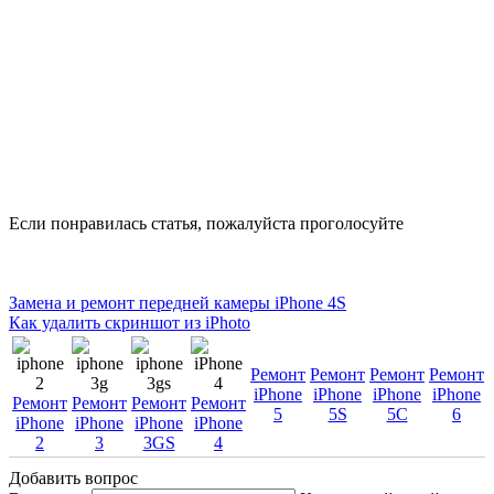
Если понравилась статья, пожалуйста проголосуйте
Замена и ремонт передней камеры iPhone 4S
Как удалить скриншот из iPhoto
Ремонт
Ремонт
Ремонт
Ремонт
iPhone
iPhone
iPhone
iPhone
Ремонт
Ремонт
Ремонт
Ремонт
5
5S
5C
6
iPhone
iPhone
iPhone
iPhone
2
3
3GS
4
Добавить вопрос